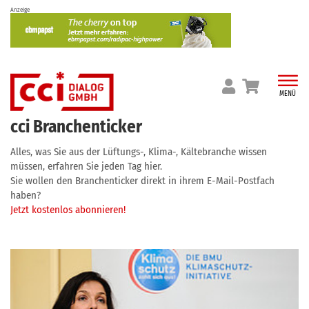
Skip
Anzeige
to
content
MENÜ
cci Branchenticker
Alles, was Sie aus der Lüftungs-, Klima-, Kältebranche wissen
müssen, erfahren Sie jeden Tag hier.
Sie wollen den Branchenticker direkt in ihrem E-Mail-Postfach
haben?
Jetzt kostenlos abonnieren!