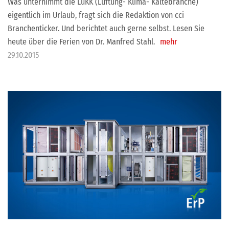
Was unternimmt die LüKK (Lüftung- Klima- Kältebranche)
eigentlich im Urlaub, fragt sich die Redaktion von cci
Branchenticker. Und berichtet auch gerne selbst. Lesen Sie
heute über die Ferien von Dr. Manfred Stahl.
mehr
29.10.2015