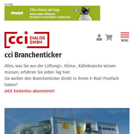
Skip
Anzeige
to
content
MENÜ
cci Branchenticker
Alles, was Sie aus der Lüftungs-, Klima-, Kältebranche wissen
müssen, erfahren Sie jeden Tag hier.
Sie wollen den Branchenticker direkt in ihrem E-Mail-Postfach
haben?
Jetzt kostenlos abonnieren!