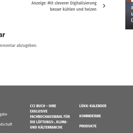
Anzeige: Mit cleverer Digitalisierung
I
besser kühlen und heizen
L
ar
ommentar abzugeben.
CCI BUCH – IHRE
LÜKK-KALENDER
EXKLUSIVE
sgabe
KOMMENTARE
FACHBUCHAUSWAHL FÜR
DIE LÜFTUNGS-, KLIMA-
edschaft
PRODUKTE
UND KÄLTEBRANCHE