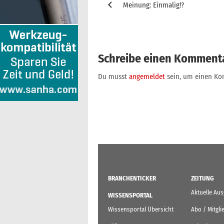
Meinung: Einmalig!?
Schreibe einen Komment
Du musst
angemeldet
sein, um einen K
BRANCHENTICKER
ZEITUNG
Aktuelle Au
WISSENSPORTAL
Wissensportal Übersicht
Abo / Mitgli