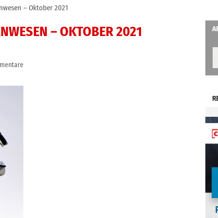
nwesen – Oktober 2021
NWESEN – OKTOBER 2021
A
mentare
R