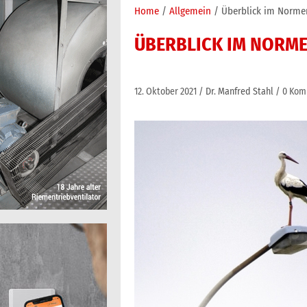
Home
Allgemein
Überblick im Norme
ÜBERBLICK IM NORME
12. Oktober 2021
Dr. Manfred Stahl
0 Kom