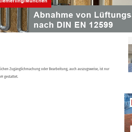
n Sie in cci Wissensportal als Artikelnummer
cci924
. In
rten Tabelle sind die Neuerscheinungen des Jahres 2021
 Regeln, zu denen die Redaktion Zusammenfassungen
mit zugehörigen Artikelnummern).
ntlichen Zugänglichmachung oder Bearbeitung, auch auszugsweise, ist nur
H gestattet.