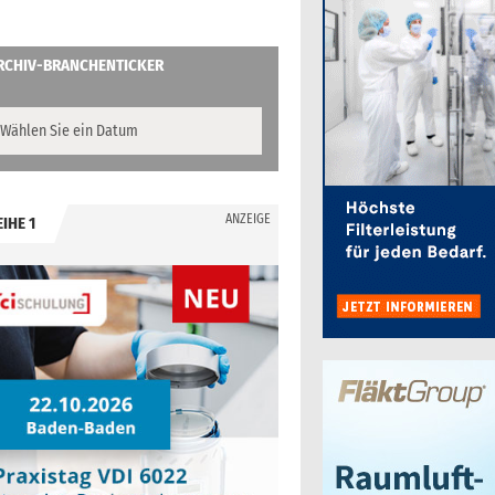
RCHIV-BRANCHENTICKER
ANZEIGE
EIHE 1
.