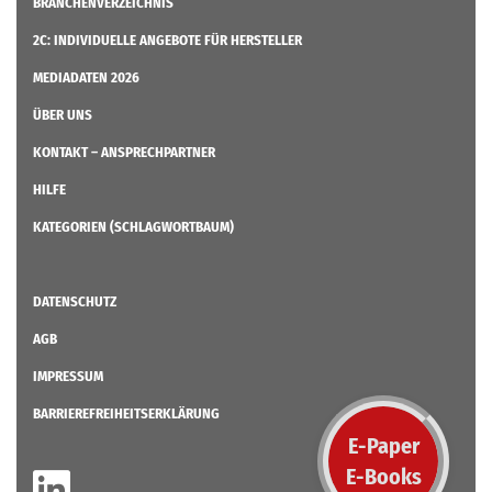
BRANCHENVERZEICHNIS
2C: INDIVIDUELLE ANGEBOTE FÜR HERSTELLER
MEDIADATEN 2026
ÜBER UNS
KONTAKT – ANSPRECHPARTNER
HILFE
KATEGORIEN (SCHLAGWORTBAUM)
DATENSCHUTZ
AGB
IMPRESSUM
BARRIEREFREIHEITSERKLÄRUNG
E-Paper
E-Books