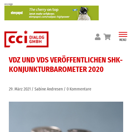
Skip
Anzeige
to
content
MENÜ
VDZ UND VDS VERÖFFENTLICHEN SHK-
KONJUNKTURBAROMETER 2020
29. März 2021
Sabine Andresen
0 Kommentare