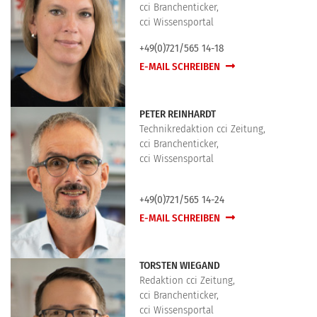
cci Branchenticker,
cci Wissensportal
+49(0)721/565 14-18
E-MAIL SCHREIBEN
PETER REINHARDT
Technikredaktion cci Zeitung,
cci Branchenticker,
cci Wissensportal
+49(0)721/565 14-24
E-MAIL SCHREIBEN
TORSTEN WIEGAND
Redaktion cci Zeitung,
cci Branchenticker,
cci Wissensportal