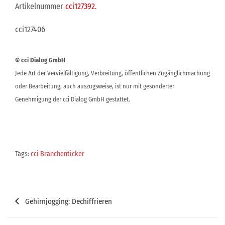
Artikelnummer
cci127392
.
cci127406
© cci Dialog GmbH
Jede Art der Vervielfältigung, Verbreitung, öffentlichen Zugänglichmachung
oder Bearbeitung, auch auszugsweise, ist nur mit gesonderter
Genehmigung der cci Dialog GmbH gestattet.
Tags:
cci Branchenticker
Beitragsnavigation
Gehirnjogging: Dechiffrieren