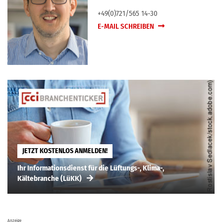
+49(0)721/565 14-30
E-MAIL SCHREIBEN
JETZT KOSTENLOS ANMELDEN!
Ihr Informationsdienst für die Lüftungs-, Klima-,
Kältebranche (LüKK)
Anzeige