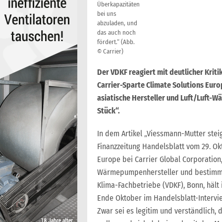
Überkapazitäten
bei uns
abzuladen, und
das auch noch
fördert.“ (Abb.
© Carrier)
Der VDKF reagiert mit deutlicher Krit
Carrier-Sparte Climate Solutions Euro
asiatische Hersteller und Luft/Luft-
Stück“.
In dem Artikel „Viessmann-Mutter stei
Finanzzeitung Handelsblatt vom 29. Ok
Europe bei Carrier Global Corporation
Wärmepumpenhersteller und bestimmte
Klima-Fachbetriebe (VDKF), Bonn, hält
Ende Oktober im Handelsblatt-Interview
Zwar sei es legitim und verständlich