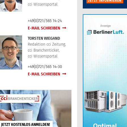
cci Wissensportal
+49(0)721/565 14-24
E-MAIL SCHREIBEN
TORSTEN WIEGAND
Redaktion cci Zeitung,
cci Branchenticker,
cci Wissensportal
+49(0)721/565 14-30
E-MAIL SCHREIBEN
JETZT KOSTENLOS ANMELDEN!