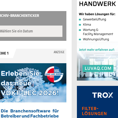
RCHIV-BRANCHENTICKER
ANZEIGE
EIHE 1
.