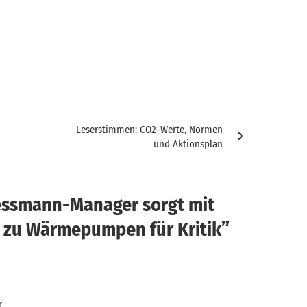
Leserstimmen: CO2-Werte, Normen
und Aktionsplan
essmann-Manager sorgt mit
 zu Wärmepumpen für Kritik
”
r