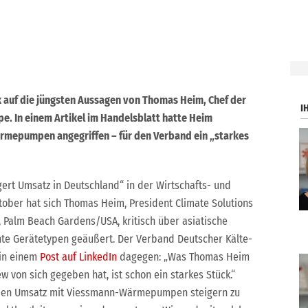
.
ik auf die jüngsten Aussagen von Thomas Heim, Chef der
I
pe. In einem Artikel im Handelsblatt hatte Heim
Wärmepumpen angegriffen – für den Verband ein „starkes
gert Umsatz in Deutschland“ in der Wirtschafts- und
tober hat sich Thomas Heim, President Climate Solutions
, Palm Beach Gardens/USA, kritisch über asiatische
 Gerätetypen geäußert. Der Verband Deutscher Kälte-
 in einem
Post auf LinkedIn
dagegen: „Was Thomas Heim
 von sich gegeben hat, ist schon ein starkes Stück.“
, den Umsatz mit Viessmann-Wärmepumpen steigern zu