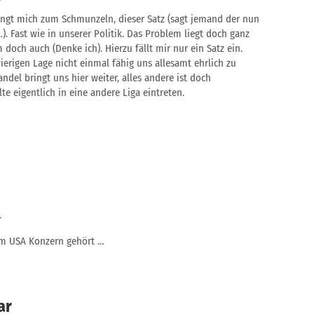
ingt mich zum Schmunzeln, dieser Satz (sagt jemand der nun
. Fast wie in unserer Politik. Das Problem liegt doch ganz
doch auch (Denke ich). Hierzu fällt mir nur ein Satz ein.
ierigen Lage nicht einmal fähig uns allesamt ehrlich zu
ndel bringt uns hier weiter, alles andere ist doch
lte eigentlich in eine andere Liga eintreten.
r
em USA Konzern gehört …
ar