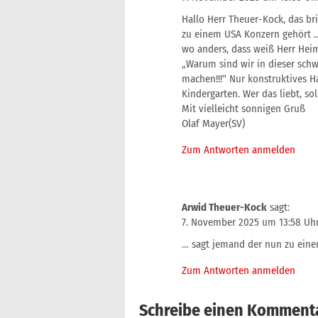
Hallo Herr Theuer-Kock, das br
zu einem USA Konzern gehört …)
wo anders, dass weiß Herr Heim 
„Warum sind wir in dieser schw
machen!!!“ Nur konstruktives Ha
Kindergarten. Wer das liebt, sol
Mit vielleicht sonnigen Gruß
Olaf Mayer(SV)
Zum Antworten anmelden
Arwid Theuer-Kock
sagt:
7. November 2025 um 13:58 Uh
… sagt jemand der nun zu ein
Zum Antworten anmelden
Schreibe einen Komment