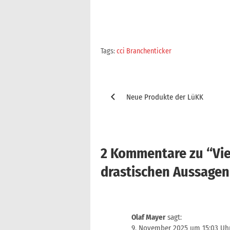
Tags:
cci Branchenticker
Beitragsnavigation
Neue Produkte der LüKK
2 Kommentare zu “
Vi
drastischen Aussagen
Olaf Mayer
sagt:
9. November 2025 um 15:03 Uh