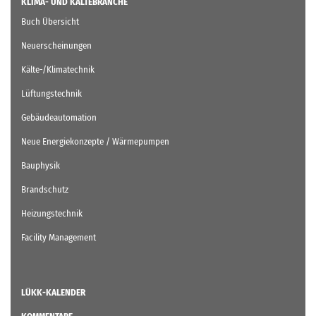
KLIMA- UND KÄLTEBRANCHE
Buch Übersicht
Neuerscheinungen
Kälte-/Klimatechnik
Lüftungstechnik
Gebäudeautomation
Neue Energiekonzepte / Wärmepumpen
Bauphysik
Brandschutz
Heizungstechnik
Facility Management
LÜKK-KALENDER