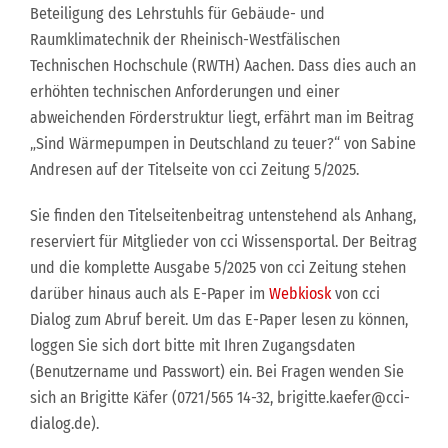
Beteiligung des Lehrstuhls für Gebäude- und
Raumklimatechnik der Rheinisch-Westfälischen
Technischen Hochschule (RWTH) Aachen. Dass dies auch an
erhöhten technischen Anforderungen und einer
abweichenden Förderstruktur liegt, erfährt man im Beitrag
„Sind Wärmepumpen in Deutschland zu teuer?“ von Sabine
Andresen auf der Titelseite von cci Zeitung 5/2025.
Sie finden den Titelseitenbeitrag untenstehend als Anhang,
reserviert für Mitglieder von cci Wissensportal. Der Beitrag
und die komplette Ausgabe 5/2025 von cci Zeitung stehen
darüber hinaus auch als E-Paper im
Webkiosk
von cci
Dialog zum Abruf bereit. Um das E-Paper lesen zu können,
loggen Sie sich dort bitte mit Ihren Zugangsdaten
(Benutzername und Passwort) ein. Bei Fragen wenden Sie
sich an Brigitte Käfer (0721/565 14-32, brigitte.kaefer@cci-
dialog.de).