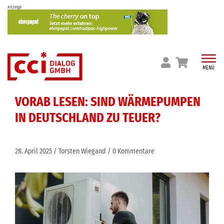
Skip
Anzeige
to
content
MENÜ
VORAB LESEN: SIND WÄRMEPUMPEN
IN DEUTSCHLAND ZU TEUER?
28. April 2025
Torsten Wiegand
0 Kommentare