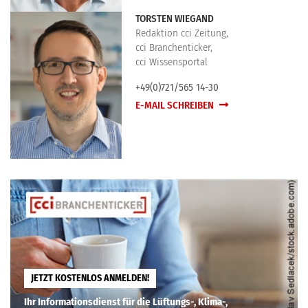
TORSTEN WIEGAND
Redaktion cci Zeitung,
cci Branchenticker,
cci Wissensportal
+49(0)721/565 14-30
E-MAIL SCHREIBEN
JETZT KOSTENLOS ANMELDEN!
Ihr Informationsdienst für die Lüftungs-, Klima-,