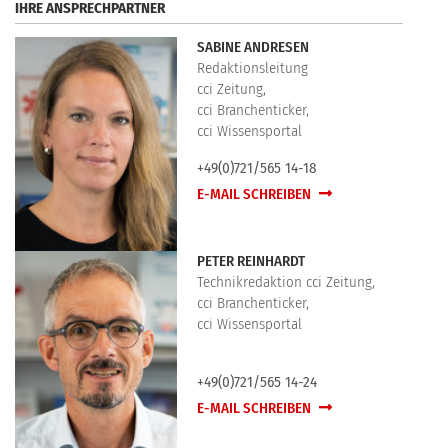
IHRE ANSPRECHPARTNER
SABINE ANDRESEN
Redaktionsleitung
cci Zeitung,
cci Branchenticker,
cci Wissensportal
+49(0)721/565 14-18
E-MAIL SCHREIBEN
PETER REINHARDT
Technikredaktion cci Zeitung,
cci Branchenticker,
cci Wissensportal
+49(0)721/565 14-24
E-MAIL SCHREIBEN