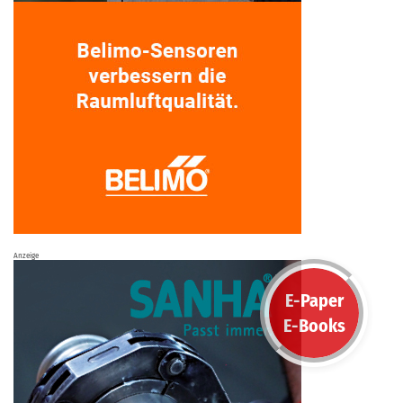
Anzeige
E-Paper
E-Books