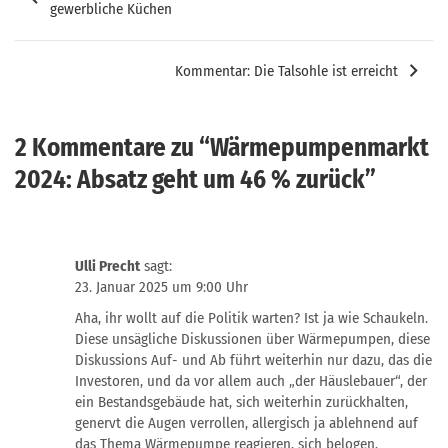
gewerbliche Küchen
Kommentar: Die Talsohle ist erreicht
2 Kommentare zu “
Wärmepumpenmarkt
2024: Absatz geht um 46 % zurück
”
Ulli Precht
sagt:
23. Januar 2025 um 9:00 Uhr
Aha, ihr wollt auf die Politik warten? Ist ja wie Schaukeln.
Diese unsägliche Diskussionen über Wärmepumpen, diese
Diskussions Auf- und Ab führt weiterhin nur dazu, das die
Investoren, und da vor allem auch „der Häuslebauer“, der
ein Bestandsgebäude hat, sich weiterhin zurückhalten,
genervt die Augen verrollen, allergisch ja ablehnend auf
das Thema Wärmepumpe reagieren, sich belogen,