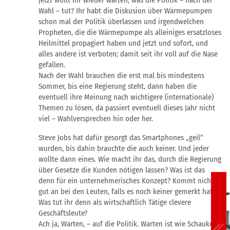
Jetzt wollt Ihr wieder warten, was die Politik – nach der
Wahl – tut? Ihr habt die Diskusion über Wärmepumpen
schon mal der Politik überlassen und irgendwelchen
Propheten, die die Wärmepumpe als alleiniges ersatzloses
Heilmittel propagiert haben und jetzt und sofort, und
alles andere ist verboten; damit seit ihr voll auf die Nase
gefallen.
Nach der Wahl brauchen die erst mal bis mindestens
Sommer, bis eine Regierung steht, dann haben die
eventuell ihre Meinung nach wichtigere (internationale)
Themen zu lösen, da passiert eventuell dieses Jahr nicht
viel – Wahlversprechen hin oder her.
Steve Jobs hat dafür gesorgt das Smartphones „geil“
wurden, bis dahin brauchte die auch keiner. Und jeder
wollte dann eines. Wie macht ihr das, durch die Regierung
über Gesetze die Kunden nötigen lassen? Was ist das
denn für ein unternehmerisches Konzept? Kommt nicht
gut an bei den Leuten, falls es noch keiner gemerkt hat.
Was tut ihr denn als wirtschaftlich Tätige clevere
Geschäftsleute?
Ach ja, Warten, – auf die Politik. Warten ist wie Schaukeln,