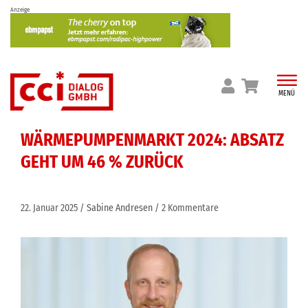
Skip
Anzeige
to
content
MENÜ
WÄRMEPUMPENMARKT 2024: ABSATZ
GEHT UM 46 % ZURÜCK
22. Januar 2025
Sabine Andresen
2 Kommentare