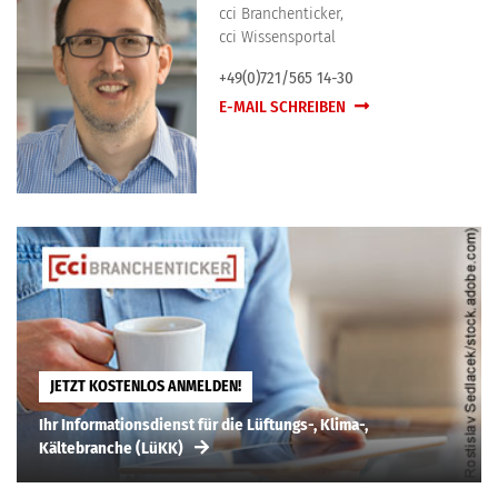
cci Branchenticker,
cci Wissensportal
+49(0)721/565 14-30
E-MAIL SCHREIBEN
JETZT KOSTENLOS ANMELDEN!
Ihr Informationsdienst für die Lüftungs-, Klima-,
Kältebranche (LüKK)