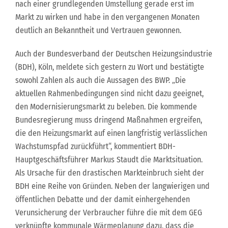
nach einer grundlegenden Umstellung gerade erst im
Markt zu wirken und habe in den vergangenen Monaten
deutlich an Bekanntheit und Vertrauen gewonnen.
Auch der Bundesverband der Deutschen Heizungsindustrie
(BDH), Köln, meldete sich gestern zu Wort und bestätigte
sowohl Zahlen als auch die Aussagen des BWP. „Die
aktuellen Rahmenbedingungen sind nicht dazu geeignet,
den Modernisierungsmarkt zu beleben. Die kommende
Bundesregierung muss dringend Maßnahmen ergreifen,
die den Heizungsmarkt auf einen langfristig verlässlichen
Wachstumspfad zurückführt“, kommentiert BDH-
Hauptgeschäftsführer Markus Staudt die Marktsituation.
Als Ursache für den drastischen Markteinbruch sieht der
BDH eine Reihe von Gründen. Neben der langwierigen und
öffentlichen Debatte und der damit einhergehenden
Verunsicherung der Verbraucher führe die mit dem GEG
verknüpfte kommunale Wärmeplanung dazu, dass die