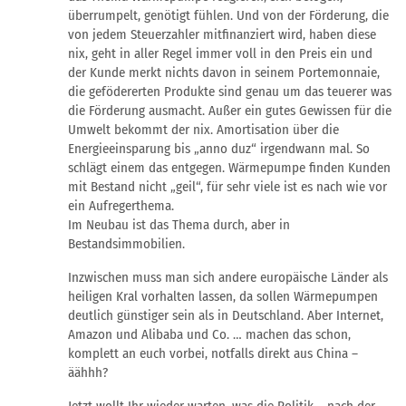
überrumpelt, genötigt fühlen. Und von der Förderung, die
von jedem Steuerzahler mitfinanziert wird, haben diese
nix, geht in aller Regel immer voll in den Preis ein und
der Kunde merkt nichts davon in seinem Portemonnaie,
die gefödererten Produkte sind genau um das teuerer was
die Förderung ausmacht. Außer ein gutes Gewissen für die
Umwelt bekommt der nix. Amortisation über die
Energieeinsparung bis „anno duz“ irgendwann mal. So
schlägt einem das entgegen. Wärmepumpe finden Kunden
mit Bestand nicht „geil“, für sehr viele ist es nach wie vor
ein Aufregerthema.
Im Neubau ist das Thema durch, aber in
Bestandsimmobilien.
Inzwischen muss man sich andere europäische Länder als
heiligen Kral vorhalten lassen, da sollen Wärmepumpen
deutlich günstiger sein als in Deutschland. Aber Internet,
Amazon und Alibaba und Co. … machen das schon,
komplett an euch vorbei, notfalls direkt aus China –
äähhh?