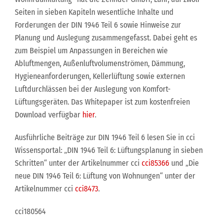
Seiten in sieben Kapiteln wesentliche Inhalte und
Forderungen der DIN 1946 Teil 6 sowie Hinweise zur
Planung und Auslegung zusammengefasst. Dabei geht es
zum Beispiel um Anpassungen in Bereichen wie
Abluftmengen, Außenluftvolumenströmen, Dämmung,
Hygieneanforderungen, Kellerlüftung sowie externen
Luftdurchlässen bei der Auslegung von Komfort-
Lüftungsgeräten. Das Whitepaper ist zum kostenfreien
Download verfügbar
hier
.
Ausführliche Beiträge zur DIN 1946 Teil 6 lesen Sie in cci
Wissensportal: „DIN 1946 Teil 6: Lüftungsplanung in sieben
Schritten“ unter der Artikelnummer cci
cci85366
und „Die
neue DIN 1946 Teil 6: Lüftung von Wohnungen“ unter der
Artikelnummer cci
cci8473
.
cci180564