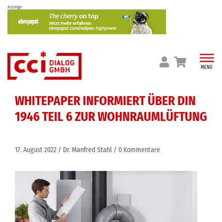
Skip
Anzeige
to
content
MENÜ
WHITEPAPER INFORMIERT ÜBER DIN
1946 TEIL 6 ZUR WOHNRAUMLÜFTUNG
17. August 2022
Dr. Manfred Stahl
0 Kommentare