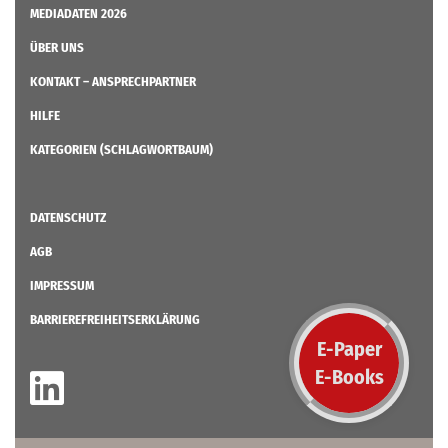
MEDIADATEN 2026
ÜBER UNS
KONTAKT – ANSPRECHPARTNER
HILFE
KATEGORIEN (SCHLAGWORTBAUM)
DATENSCHUTZ
AGB
IMPRESSUM
BARRIEREFREIHEITSERKLÄRUNG
E-Paper
E-Books