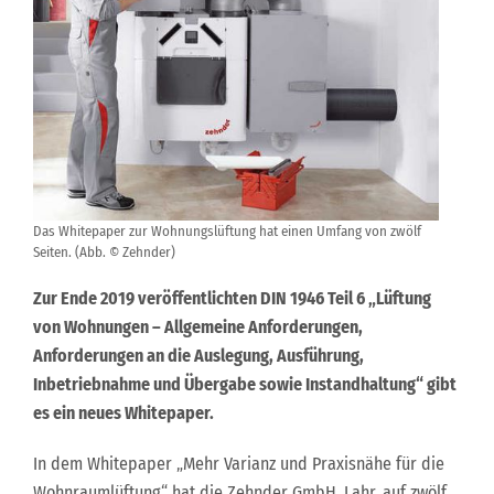
Das Whitepaper zur Wohnungslüftung hat einen Umfang von zwölf
Seiten. (Abb. © Zehnder)
Zur Ende 2019 veröffentlichten DIN 1946 Teil 6 „Lüftung
von Wohnungen – Allgemeine Anforderungen,
Anforderungen an die Auslegung, Ausführung,
Inbetriebnahme und Übergabe sowie Instandhaltung“ gibt
es ein neues Whitepaper.
In dem Whitepaper „Mehr Varianz und Praxisnähe für die
Wohnraumlüftung“ hat die Zehnder GmbH, Lahr, auf zwölf