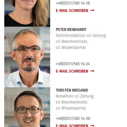
+49(0)721/565 14-18
E-MAIL SCHREIBEN
PETER REINHARDT
Technikredaktion cci Zeitung,
cci Branchenticker,
cci Wissensportal
+49(0)721/565 14-24
E-MAIL SCHREIBEN
TORSTEN WIEGAND
Redaktion cci Zeitung,
cci Branchenticker,
cci Wissensportal
+49(0)721/565 14-30
E-MAIL SCHREIBEN