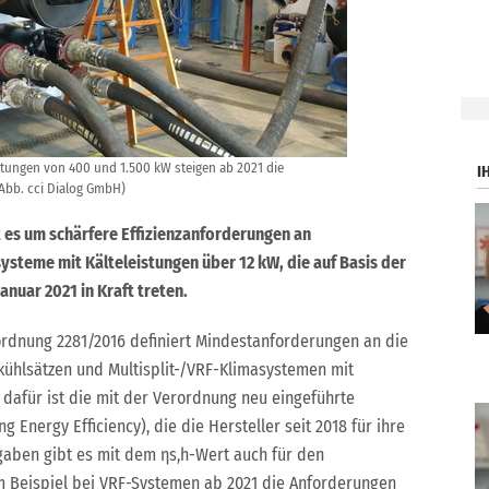
.
tungen von 400 und 1.500 kW steigen ab 2021 die
I
Abb. cci Dialog GmbH)
 es um schärfere Effizienzanforderungen an
steme mit Kälteleistungen über 12 kW, die auf Basis der
nuar 2021 in Kraft treten.
ordnung 2281/2016 definiert Mindestanforderungen an die
skühlsätzen und Multisplit-/VRF-Klimasystemen mit
 dafür ist die mit der Verordnung neu eingeführte
g Energy Efficiency), die die Hersteller seit 2018 für ihre
aben gibt es mit dem ηs,h-Wert auch für den
um Beispiel bei VRF-Systemen ab 2021 die Anforderungen