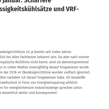
 Januar: Schärfere
ssigkeitskühlsätze und VRF-
designrichtlinie ist ja bereits seit vielen Jahren
tlich bei allen Fachleuten bekannt sein. Da aber nach meiner
uropäische Richtlinie nicht kennt, wird sie dementsprechend
n in vielen Medien mannigfaltig darauf hingewiesen wurde.
n der 2018-er Ökodesignrichtlinie wurden vielfach ignoriert,
selbst nachdem ich darauf hingewiesen habe. Ich bezweifle
weltschutz in Form von Energieeinsparung wirklich
nen für energieintensive Industriezweige sprechen schon
a wesentlich weiter und konsequenter!