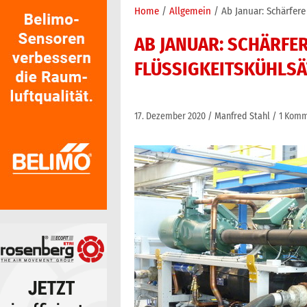
Home
Allgemein
Ab Januar: Schärfer
AB JANUAR: SCHÄRFE
FLÜSSIGKEITSKÜHLSÄ
17. Dezember 2020
Manfred Stahl
1 Komm