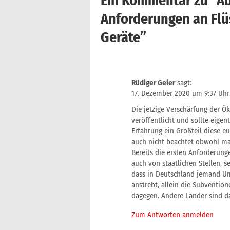
Ein Kommentar zu “
Ab
Anforderungen an Flü
Geräte
”
Rüdiger Geier
sagt:
17. Dezember 2020 um 9:37 Uhr
Die jetzige Verschärfung der Öko
veröffentlicht und sollte eigen
Erfahrung ein Großteil diese e
auch nicht beachtet obwohl ma
Bereits die ersten Anforderunge
auch von staatlichen Stellen, 
dass in Deutschland jemand Um
anstrebt, allein die Subventio
dagegen. Andere Länder sind d
Zum Antworten anmelden