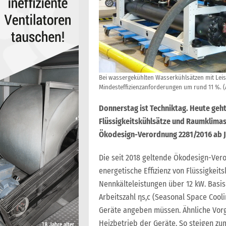
Bei wassergekühlten Wasserkühlsätzen mit Leis
Mindesteffizienzanforderungen um rund 11 %. (
Donnerstag ist Techniktag. Heute geht
Flüssigkeitskühlsätze und Raumklimasy
Ökodesign-Verordnung 2281/2016 ab Ja
Die seit 2018 geltende Ökodesign-Ver
energetische Effizienz von Flüssigkeit
Nennkälteleistungen über 12 kW. Basis
Arbeitszahl ηs,c (Seasonal Space Coolin
Geräte angeben müssen. Ähnliche Vorg
Heizbetrieb der Geräte. So steigen z