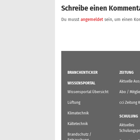
Schreibe einen Komment
Du musst
angemeldet
sein, um einen K
BRANCHENTICKER
ZEITUNG
Aktuelle Au
WISSENSPORTAL
Wissensportal Übersicht
Abo / Mitgli
Lüftung
cci Zeitung 
Klimatechnik
SCHULUNG
Kältetechnik
Aktuelles
Schulungsp
Brandschutz /
Entrauchung