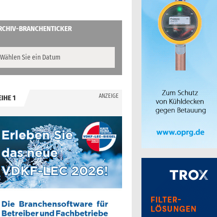
RCHIV-BRANCHENTICKER
ANZEIGE
EIHE 1
.