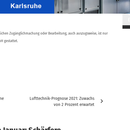
I
B)
L
ntlichen Zugänglichmachung oder Bearbeitung, auch auszugsweise, ist nur
H gestattet.
ine
Lufttechnik-Prognose 2021: Zuwachs
von 2 Prozent erwartet