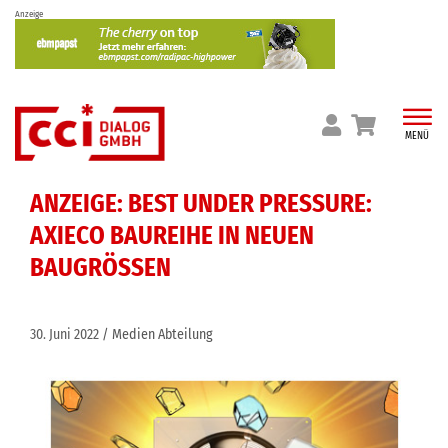
Skip
Anzeige
to
content
MENÜ
ANZEIGE: BEST UNDER PRESSURE:
AXIECO BAUREIHE IN NEUEN
BAUGRÖSSEN
30. Juni 2022
Medien Abteilung