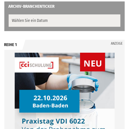
ARCHIV-BRANCHENTICKER
ANZEIGE
REIHE 1
.