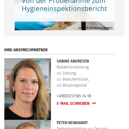
.
IHRE ANSPRECHPARTNER
SABINE ANDRESEN
Redaktionsleitung
cci Zeitung,
cci Branchenticker,
cci Wissensportal
+49(0)721/565 14-18
E-MAIL SCHREIBEN
PETER REINHARDT
Technikredaktion cci Zeitung,