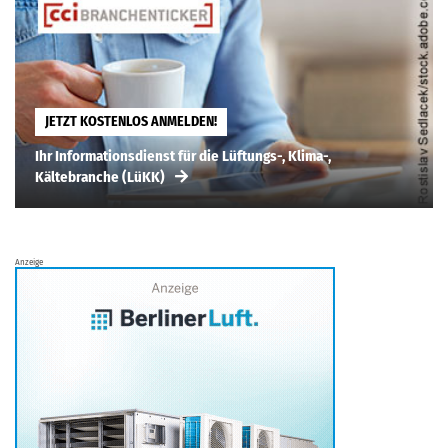
JETZT KOSTENLOS ANMELDEN!
Ihr Informationsdienst für die Lüftungs-, Klima-,
Kältebranche (LüKK)
Anzeige