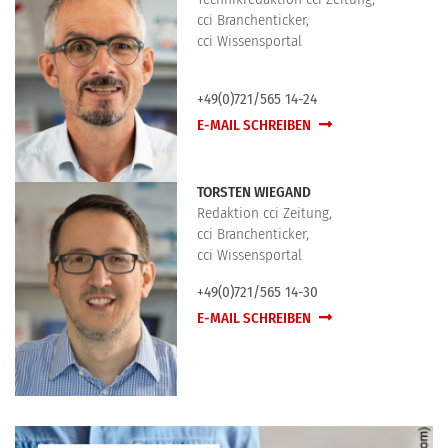
cci Branchenticker,
cci Wissensportal
+49(0)721/565 14-24
E-MAIL SCHREIBEN
TORSTEN WIEGAND
Redaktion cci Zeitung,
cci Branchenticker,
cci Wissensportal
+49(0)721/565 14-30
E-MAIL SCHREIBEN