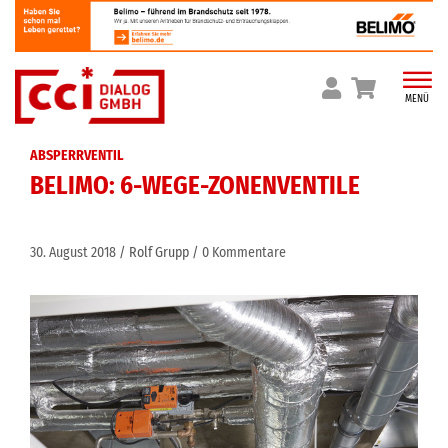
Skip
to
content
MENÜ
ABSPERRVENTIL
BELIMO: 6-WEGE-ZONENVENTILE
30. August 2018
Rolf Grupp
0 Kommentare