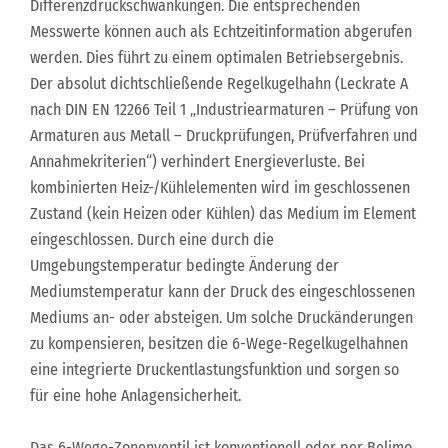
Differenzdruckschwankungen. Die entsprechenden
Messwerte können auch als Echtzeitinformation abgerufen
werden. Dies führt zu einem optimalen Betriebsergebnis.
Der absolut dichtschließende Regelkugelhahn (Leckrate A
nach DIN EN 12266 Teil 1 „Industriearmaturen – Prüfung von
Armaturen aus Metall – Druckprüfungen, Prüfverfahren und
Annahmekriterien“) verhindert Energieverluste. Bei
kombinierten Heiz-/Kühlelementen wird im geschlossenen
Zustand (kein Heizen oder Kühlen) das Medium im Element
eingeschlossen. Durch eine durch die
Umgebungstemperatur bedingte Änderung der
Mediumstemperatur kann der Druck des eingeschlossenen
Mediums an- oder absteigen. Um solche Druckänderungen
zu kompensieren, besitzen die 6-Wege-Regelkugelhahnen
eine integrierte Druckentlastungsfunktion und sorgen so
für eine hohe Anlagensicherheit.
Das 6-Wege-Zonenventil ist konventionell oder per Belimo