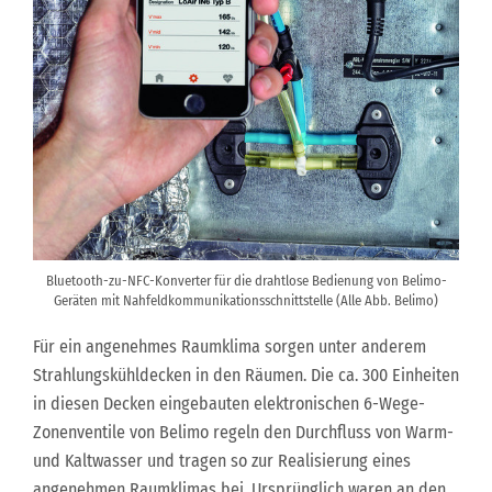
Bluetooth-zu-NFC-Konverter für die drahtlose Bedienung von Belimo-
Geräten mit Nahfeldkommunikationsschnittstelle (Alle Abb. Belimo)
Für ein angenehmes Raumklima sorgen unter anderem
Strahlungskühldecken in den Räumen. Die ca. 300 Einheiten
in diesen Decken eingebauten elektronischen 6-Wege-
Zonenventile von Belimo regeln den Durchfluss von Warm-
und Kaltwasser und tragen so zur Realisierung eines
angenehmen Raumklimas bei. Ursprünglich waren an den