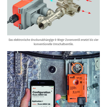
Das elektronische druckunabhängige 6-Wege-Zonenventil ersetzt bis vier
konventionelle Umschaltventile.