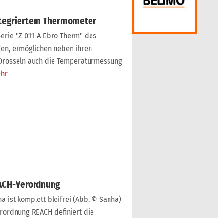
integriertem Thermometer
erie "Z 011-A Ebro Therm" des
gen, ermöglichen neben ihren
Drosseln auch die Temperaturmessung
hr
REACH-Verordnung
a ist komplett bleifrei (Abb. © Sanha)
rordnung REACH definiert die