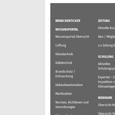
BRANCHENTICKER
ZEITUNG
Aktuelle Au
WISSENSPORTAL
Wissensportal Übersicht
Abo / Mitgli
Lüftung
cci Zeitung 
Klimatechnik
SCHULUNG
Kältetechnik
Aktuelles
Schulungsp
Brandschutz /
Entrauchung
Experten – 
Inspektion 
Gebäudeautomation
Klimaanlage
Marktzahlen
WEBINARE
Normen, Richtlinien und
Übersicht W
Verordnungen
Übersicht T