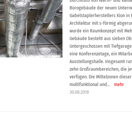
Durchfluss von Warm- und Kaltw
Bürogebäude der neuen Untern
Gabelstaplerherstellers Kion in 
Architektur mit s-förmig abger
wurde ein Raumkonzept mit Mehrp
Gebäude besteht aus sieben Ob
Untergeschossen mit Tiefgarage
eine Konferenzetage, ein Mitarb
Ausstellungshalle. Insgesamt run
zehn Großraumbereichen, die je
verfügen. Die Mittelzonen diese
multifunktional und…
mehr
30.08.2018