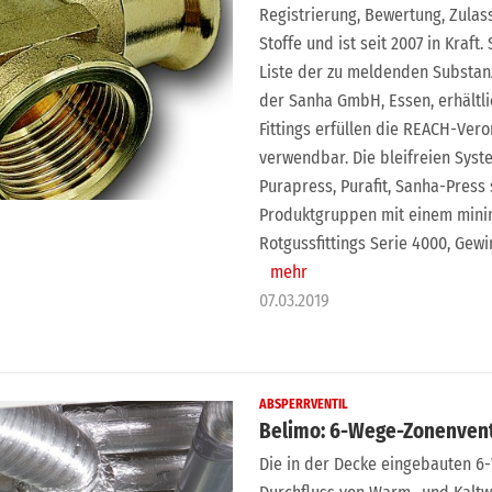
Registrierung, Bewertung, Zula
Stoffe und ist seit 2007 in Kraft
Liste der zu meldenden Substanz
der Sanha GmbH, Essen, erhältli
Fittings erfüllen die REACH-Ve
verwendbar. Die bleifreien Syst
Purapress, Purafit, Sanha-Press 
Produktgruppen mit einem minim
Rotgussfittings Serie 4000, Gewi
mehr
07.03.2019
ABSPERRVENTIL
Belimo: 6-Wege-Zonenvent
Die in der Decke eingebauten 6