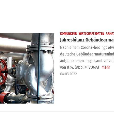
KONJUNKTUR
WIRTSCHAFTSDATEN
ARMA
Jahresbilanz Gebäudearma
Nach einem Corona-bedingt etw
deutsche Gebäudearmaturenindus
aufgenommen. Insgesamt verzeic
von 8 %. (Abb. © VDMA)
mehr
04.03.2022