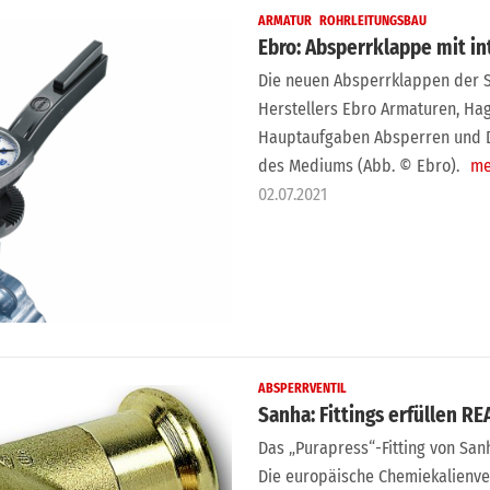
ARMATUR
ROHRLEITUNGSBAU
Ebro: Absperrklappe mit 
Die neuen Absperrklappen der S
Herstellers Ebro Armaturen, Ha
Hauptaufgaben Absperren und 
des Mediums (Abb. © Ebro).
me
02.07.2021
ABSPERRVENTIL
Sanha: Fittings erfüllen 
Das „Purapress“-Fitting von Sanh
Die europäische Chemiekalienve