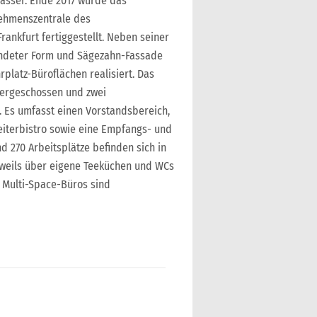
asser. Ende 2017 wurde das
ehmenszentrale des
Frankfurt fertiggestellt. Neben seiner
undeter Form und Sägezahn-Fassade
latz-Büroflächen realisiert. Das
ergeschossen und zwei
. Es umfasst einen Vorstandsbereich,
eiterbistro sowie eine Empfangs- und
d 270 Arbeitsplätze befinden sich in
weils über eigene Teeküchen und WCs
r Multi-Space-Büros sind