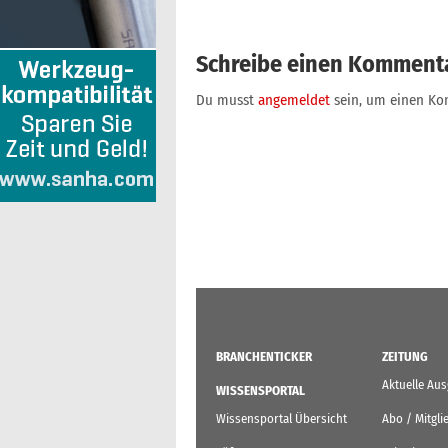
Schreibe einen Komment
Du musst
angemeldet
sein, um einen K
BRANCHENTICKER
ZEITUNG
Aktuelle Au
WISSENSPORTAL
Wissensportal Übersicht
Abo / Mitgli