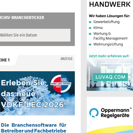
RCHIV-BRANCHENTICKER
ANZEIGE
EIHE 1
.