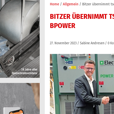
Home
Allgemein
Bitzer übernimmt t
BITZER ÜBERNIMMT 
BPOWER
27. November 2023
Sabine Andresen
0 K