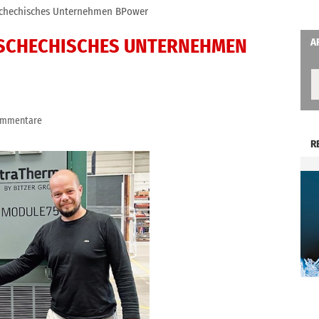
schechisches Unternehmen BPower
TSCHECHISCHES UNTERNEHMEN
A
ommentare
R