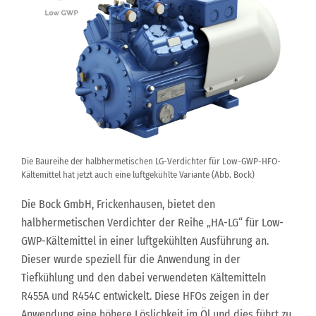
Die Baureihe der halbhermetischen LG-Verdichter für Low-GWP-HFO-
Kältemittel hat jetzt auch eine luftgekühlte Variante (Abb. Bock)
Die Bock GmbH, Frickenhausen, bietet den
halbhermetischen Verdichter der Reihe „HA-LG“ für Low-
GWP-Kältemittel in einer luftgekühlten Ausführung an.
Dieser wurde speziell für die Anwendung in der
Tiefkühlung und den dabei verwendeten Kältemitteln
R455A und R454C entwickelt. Diese HFOs zeigen in der
Anwendung eine höhere Löslichkeit im Öl und dies führt zu