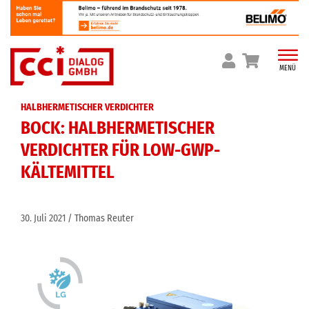
Skip
to
content
MENÜ
HALBHERMETISCHER VERDICHTER
BOCK: HALBHERMETISCHER
VERDICHTER FÜR LOW-GWP-
KÄLTEMITTEL
30. Juli 2021
Thomas Reuter