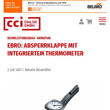
Skip
to
content
MENÜ
ROHRLEITUNGSBAU
ARMATUR
EBRO: ABSPERRKLAPPE MIT
INTEGRIERTEM THERMOMETER
2. Juli 2021
Natalie Neumüller