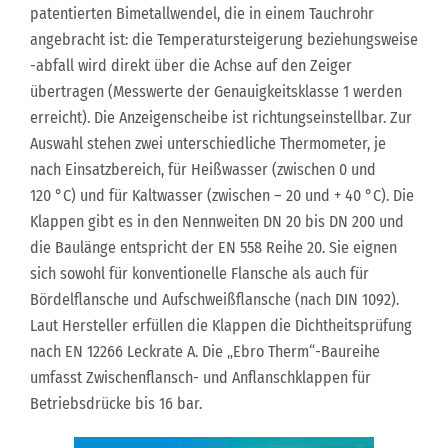
patentierten Bimetallwendel, die in einem Tauchrohr
angebracht ist: die Temperatursteigerung beziehungsweise
-abfall wird direkt über die Achse auf den Zeiger
übertragen (Messwerte der Genauigkeitsklasse 1 werden
erreicht). Die Anzeigenscheibe ist richtungseinstellbar. Zur
Auswahl stehen zwei unterschiedliche Thermometer, je
nach Einsatzbereich, für Heißwasser (zwischen 0 und
120 °C) und für Kaltwasser (zwischen – 20 und + 40 °C). Die
Klappen gibt es in den Nennweiten DN 20 bis DN 200 und
die Baulänge entspricht der EN 558 Reihe 20. Sie eignen
sich sowohl für konventionelle Flansche als auch für
Bördelflansche und Aufschweißflansche (nach DIN 1092).
Laut Hersteller erfüllen die Klappen die Dichtheitsprüfung
nach EN 12266 Leckrate A. Die „Ebro Therm“-Baureihe
umfasst Zwischenflansch- und Anflanschklappen für
Betriebsdrücke bis 16 bar.