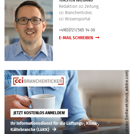
TORSTEN WIEGAND
Redaktion cci Zeitung,
cci Branchenticker,
cci Wissensportal
+49(0)721/565 14-30
E-MAIL SCHREIBEN
JETZT KOSTENLOS ANMELDEN!
Ihr Informationsdienst für die Lüftungs-, Klima-,
Kältebranche (LüKK)