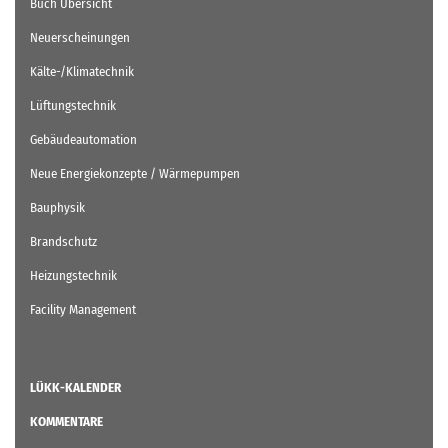
Buch Übersicht
Neuerscheinungen
Kälte-/Klimatechnik
Lüftungstechnik
Gebäudeautomation
Neue Energiekonzepte / Wärmepumpen
Bauphysik
Brandschutz
Heizungstechnik
Facility Management
LÜKK-KALENDER
KOMMENTARE