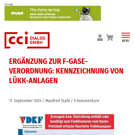
Skip
Anzeige
to
content
MENÜ
ERGÄNZUNG ZUR F-GASE-
VERORDNUNG: KENNZEICHNUNG VON
LÜKK-ANLAGEN
11. September 2024
Manfred Stahl
0 Kommentare