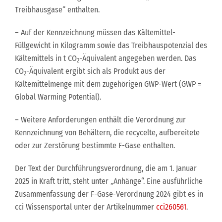
Treibhausgase“ enthalten.
– Auf der Kennzeichnung müssen das Kältemittel-
Füllgewicht in Kilogramm sowie das Treibhauspotenzial des
Kältemittels in t CO
-Äquivalent angegeben werden. Das
2
CO
-Äquivalent ergibt sich als Produkt aus der
2
Kältemittelmenge mit dem zugehörigen GWP-Wert (GWP =
Global Warming Potential).
– Weitere Anforderungen enthält die Verordnung zur
Kennzeichnung von Behältern, die recycelte, aufbereitete
oder zur Zerstörung bestimmte F-Gase enthalten.
Der Text der Durchführungsverordnung, die am 1. Januar
2025 in Kraft tritt, steht unter „Anhänge“. Eine ausführliche
Zusammenfassung der F-Gase-Verordnung 2024 gibt es in
cci Wissensportal unter der Artikelnummer
cci260561
.