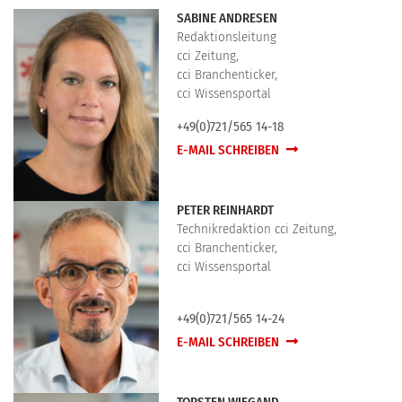
SABINE ANDRESEN
Redaktionsleitung
cci Zeitung,
cci Branchenticker,
cci Wissensportal
+49(0)721/565 14-18
E-MAIL SCHREIBEN
PETER REINHARDT
Technikredaktion cci Zeitung,
cci Branchenticker,
cci Wissensportal
+49(0)721/565 14-24
E-MAIL SCHREIBEN