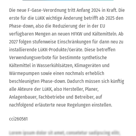
Die neue F-Gase-Verordnung tritt Anfang 2024 in Kraft. Die
erste für die LüKK wichtige Änderung betrifft ab 2025 den
Phase-down, also die Reduzierung der in der EU
verfügbaren Mengen an neuen HFKW und Kältemitteln. Ab
2027 folgen stufenweise Einschränkungen für dann neu zu
installierende LüKK-Produkte/Geräte. Diese betreffen
Verwendungsverbote für bestimmte synthetische
Kältemittel in Wasserkühlsätzen, Klimageräten und
Wärmepumpen sowie einen nochmals erheblich
beschleunigten Phase-down. Dadurch müssen sich künftig
alle Akteure der LüKK, also Hersteller, Planer,
Anlagenbauer, Fachbetriebe und Betreiber, auf
nachfolgend erläuterte neue Regelungen einstellen.
cci260561
Lorem ipsum dolor sit amet, consetetur sadipscing elitr,