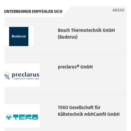
ANZEIGE
UNTERNEHMEN EMPFEHLEN SICH
preclarus® GmbH
TEKO Gesellschaft für
Kältetechnik mbHCamfil GmbH
Karl Hermann Schadek e. K. –
Thermotechnische Geräte