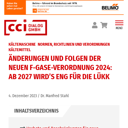
Skip
to
content
MENÜ
KÄLTEMASCHINE
NORMEN, RICHTLINIEN UND VERORDNUNGEN
KÄLTEMITTEL
ÄNDERUNGEN UND FOLGEN DER
NEUEN F-GASE-VERORDNUNG 2024:
AB 2027 WIRD’S ENG FÜR DIE LÜKK
4. Dezember 2023
Dr. Manfred Stahl