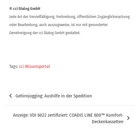
© cci Dialog GmbH
Jede Art der Vervielfältigung, Verbreitung, öffentlichen Zugänglichmachung
oder Bearbeitung, auch auszugsweise, ist nur mit gesonderter
Genehmigung der cci Dialog GmbH gestattet.
Tags:
cci Wissensportal
Beitragsnavigation
Gehirnjogging: Aushilfe in der Spedition
Anzeige: VDI 6022 zertifiziert: COADIS LINE 600™ Komfort-
Deckenkassetten