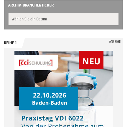
ARCHIV-BRANCHENTICKER
ANZEIGE
REIHE 1
.