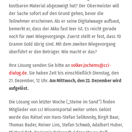
kostbaren Material abgezweigt hat? Der Obermeister will
der Sache sofort auf den Grund gehen, bevor die
Teilnehmer erscheinen. Als er seine Digitalwaage aufbaut,
bemerkt er, dass der Akku fast leer ist. Es reicht gerade
noch für zwei Wiegevorgänge. Zuerst stellt er fest, dass 10
Gramm Gold übrig sind. Mit dem zweiten Wiegevorgang
überführt er den Betrüger. Wie macht er das?
Ihre Lösung senden Sie bitte an
volker.jochems@cci-
dialog.de
. Sie haben Zeit bis einschließlich Dienstag, den
21. Dezember, 12 Uhr.
Am Mittwoch, den 22. Dezember wird
aufgelöst.
Die Lösung von letzter Woche („Steine im Sand“) finden
Mitglieder von cci Wissensportal weiter unten. Gelöst
wurde das Rätsel von Hans-Stefan Selikovsky, Birgit Baar,
Thomas Bader, Reiner Lins, Stefan Schwab, Adalbert Huber,