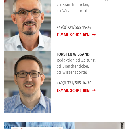
cci Branchenticker,
cci Wissensportal
+49(0)721/565 14-24
E-MAIL SCHREIBEN
TORSTEN WIEGAND
Redaktion cci Zeitung,
cci Branchenticker,
cci Wissensportal
+49(0)721/565 14-30
E-MAIL SCHREIBEN