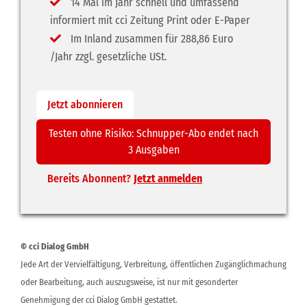
14 Mal im Jahr schnell und umfassend
informiert mit cci Zeitung Print oder E-Paper
Im Inland zusammen für 288,86 Euro
/Jahr zzgl. gesetzliche USt.
Jetzt abonnieren
Testen ohne Risiko: Schnupper-Abo endet nach
3 Ausgaben
Bereits Abonnent?
Jetzt anmelden
© cci Dialog GmbH
Jede Art der Vervielfältigung, Verbreitung, öffentlichen Zugänglichmachung
oder Bearbeitung, auch auszugsweise, ist nur mit gesonderter
Genehmigung der cci Dialog GmbH gestattet.