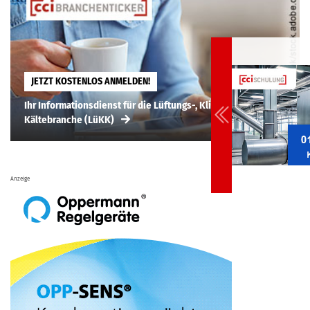
JETZT KOSTENLOS ANMELDEN!
Ihr Informationsdienst für die Lüftungs-, Klima-,
Kältebranche (LüKK)
Anzeige