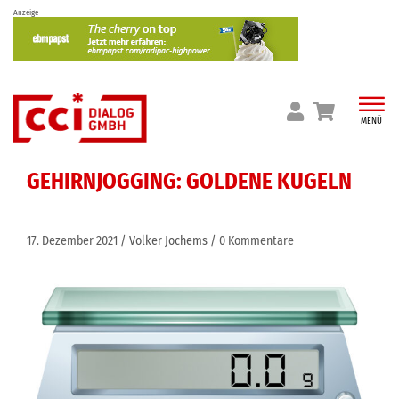
Skip
Anzeige
to
content
MENÜ
GEHIRNJOGGING: GOLDENE KUGELN
17. Dezember 2021
Volker Jochems
0 Kommentare