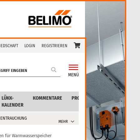
IEDSCHAFT
LOGIN
REGISTRIEREN
MENÜ
LÜKK-
KOMMENTARE
PRODUKTE
KALENDER
 ENTRAUCHUNG
MEHR
sen für Warmwasserspeicher