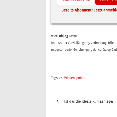
Bereits Abonnent?
Jetzt anmeld
© cci Dialog GmbH
Jede Art der Vervielfältigung, Verbreitung, öffe
mit gesonderter Genehmigung der cci Dialog Gmb
Tags:
cci Wissensportal
Beitragsnavigation
Ist das die ideale Klimaanlage?