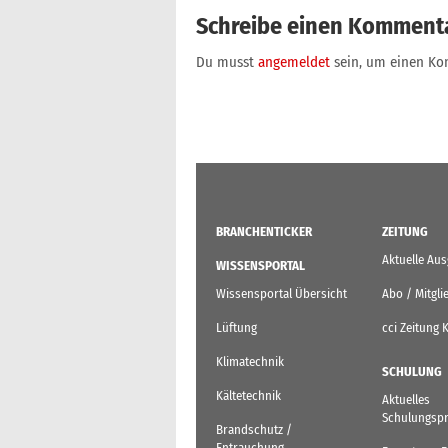
Schreibe einen Komment
Du musst
angemeldet
sein, um einen K
BRANCHENTICKER
ZEITUNG
Aktuelle Au
WISSENSPORTAL
Wissensportal Übersicht
Abo / Mitgli
Lüftung
cci Zeitung 
Klimatechnik
SCHULUNG
Kältetechnik
Aktuelles
Schulungsp
Brandschutz /
Entrauchung