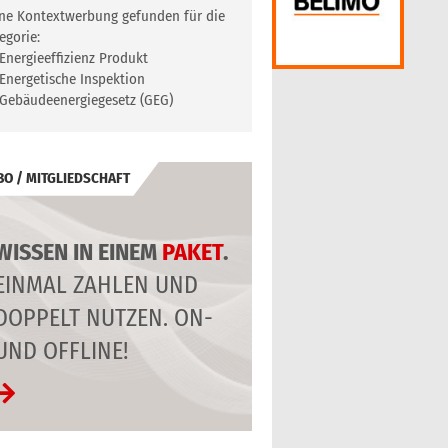
ne Kontextwerbung gefunden für die
egorie:
Energieeffizienz Produkt
Energetische Inspektion
Gebäudeenergiegesetz (GEG)
BO / MITGLIEDSCHAFT
WISSEN IN EINEM
PAKET
.
EINMAL ZAHLEN UND
DOPPELT NUTZEN. ON-
UND OFFLINE!