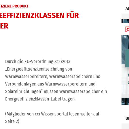
FIZIENZ PRODUKT
A
EFFIZIENZKLASSEN FÜR
ER
Durch die EU-Verordnung 812/2013
„Energieeffizienzkennzeichnung von
Warmwasserbereitern, Warmwasserspeichern und
Verbundanlagen aus Warmwasserbereitern und
Solareinrichtungen“ müssen Warmwasserspeicher ein
Energieeffizienzklassen-Label tragen.
(Mitglieder von cci Wissensportal lesen weiter auf
U
Seite 2)