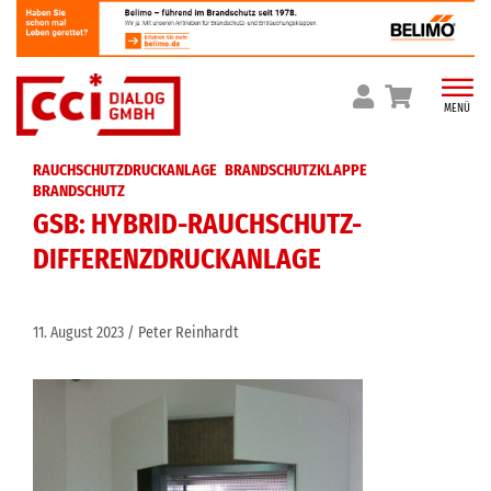
Skip
to
content
MENÜ
RAUCHSCHUTZDRUCKANLAGE
BRANDSCHUTZKLAPPE
BRANDSCHUTZ
GSB: HYBRID-RAUCHSCHUTZ-
DIFFERENZDRUCKANLAGE
11. August 2023
Peter Reinhardt