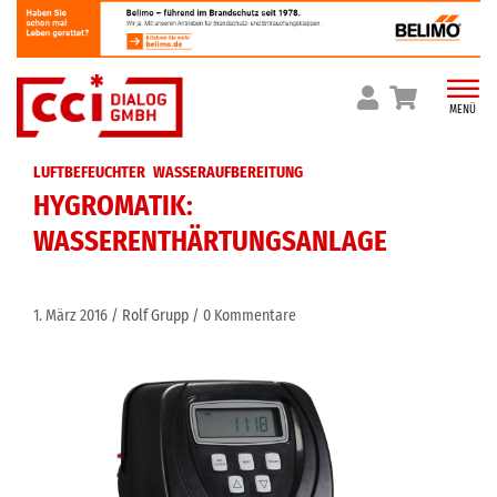
Skip
to
content
MENÜ
LUFTBEFEUCHTER
WASSERAUFBEREITUNG
HYGROMATIK:
WASSERENTHÄRTUNGSANLAGE
1. März 2016
Rolf Grupp
0 Kommentare