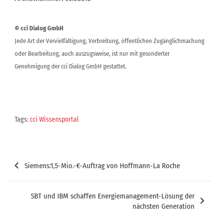
© cci Dialog GmbH
Jede Art der Vervielfältigung, Verbreitung, öffentlichen Zugänglichmachung
oder Bearbeitung, auch auszugsweise, ist nur mit gesonderter
Genehmigung der cci Dialog GmbH gestattet.
Tags:
cci Wissensportal
Beitragsnavigation
Siemens:1,5-Mio.-€-Auftrag von Hoffmann-La Roche
SBT und IBM schaffen Energiemanagement-Lösung der
nächsten Generation