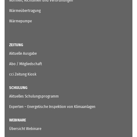
Normen, Richtlinien und Verordnungen
Wärmeübertragung
Wärmepumpe
ZEITUNG
Aktuelle Ausgabe
Abo / Mitgliedschaft
cci Zeitung Kiosk
SCHULUNG
Aktuelles Schulungsprogramm
Experten – Energetische Inspektion von Klimaanlagen
WEBINARE
Übersicht Webinare