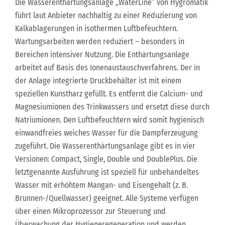
Die Wasserenthärtungsanlage „WaterLine“ von Hygromatik
führt laut Anbieter nachhaltig zu einer Reduzierung von
Kalkablagerungen in isothermen Luftbefeuchtern.
Wartungsarbeiten werden reduziert – besonders in
Bereichen intensiver Nutzung. Die Enthärtungsanlage
arbeitet auf Basis des Ionenaustauschverfahrens. Der in
der Anlage integrierte Druckbehälter ist mit einem
speziellen Kunstharz gefüllt. Es entfernt die Calcium- und
Magnesiumionen des Trinkwassers und ersetzt diese durch
Natriumionen. Den Luftbefeuchtern wird somit hygienisch
einwandfreies weiches Wasser für die Dampferzeugung
zugeführt. Die Wasserenthärtungsanlage gibt es in vier
Versionen: Compact, Single, Double und DoublePlus. Die
letztgenannte Ausführung ist speziell für unbehandeltes
Wasser mit erhöhtem Mangan- und Eisengehalt (z. B.
Brunnen-/Quellwasser) geeignet. Alle Systeme verfügen
über einen Mikroprozessor zur Steuerung und
Überwachung der Hygieneregeneration und werden