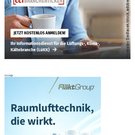
JETZT KOSTENLOS ANMELDEN!
Ihr Informationsdienst für die Lüftungs-, Klima-,
Kältebranche (LüKK)
Anzeige