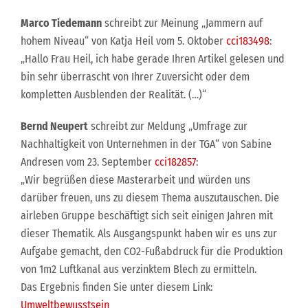
Marco Tiedemann
schreibt zur Meinung „Jammern auf
hohem Niveau“ von Katja Heil vom 5. Oktober
cci183498
:
„Hallo Frau Heil, ich habe gerade Ihren Artikel gelesen und
bin sehr überrascht von Ihrer Zuversicht oder dem
kompletten Ausblenden der Realität. (…)“
Bernd Neupert
schreibt zur Meldung „Umfrage zur
Nachhaltigkeit von Unternehmen in der TGA“ von Sabine
Andresen vom 23. September
cci182857
:
„Wir begrüßen diese Masterarbeit und würden uns
darüber freuen, uns zu diesem Thema auszutauschen. Die
airleben Gruppe beschäftigt sich seit einigen Jahren mit
dieser Thematik. Als Ausgangspunkt haben wir es uns zur
Aufgabe gemacht, den CO2-Fußabdruck für die Produktion
von 1m2 Luftkanal aus verzinktem Blech zu ermitteln.
Das Ergebnis finden Sie unter diesem Link:
Umweltbewusstsein