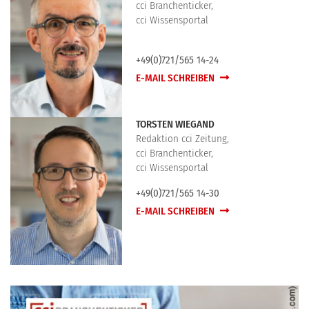
cci Branchenticker,
cci Wissensportal
+49(0)721/565 14-24
E-MAIL SCHREIBEN
TORSTEN WIEGAND
Redaktion cci Zeitung,
cci Branchenticker,
cci Wissensportal
+49(0)721/565 14-30
E-MAIL SCHREIBEN