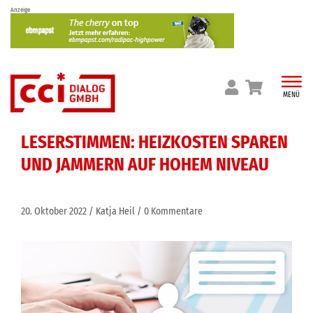
Skip
Anzeige
to
content
MENÜ
LESERSTIMMEN: HEIZKOSTEN SPAREN
UND JAMMERN AUF HOHEM NIVEAU
20. Oktober 2022
Katja Heil
0 Kommentare