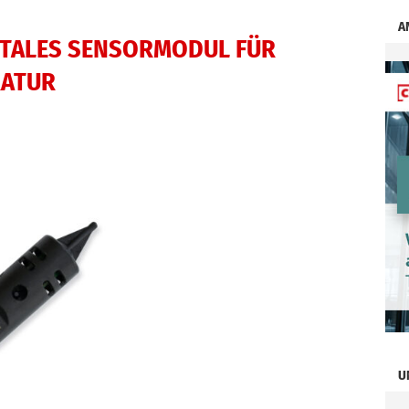
A
GITALES SENSORMODUL FÜR
RATUR
U