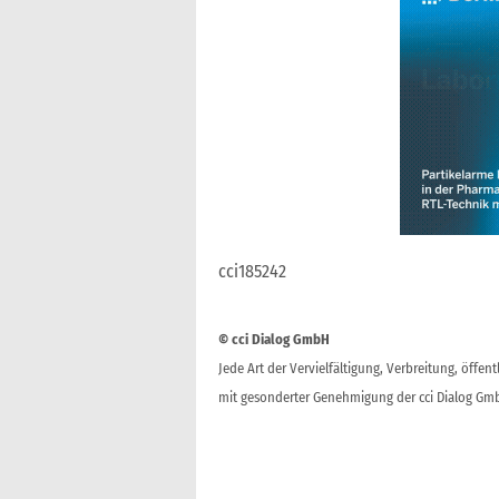
cci185242
© cci Dialog GmbH
Jede Art der Vervielfältigung, Verbreitung, öffe
mit gesonderter Genehmigung der cci Dialog Gmb