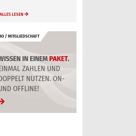
ALLES LESEN
BO / MITGLIEDSCHAFT
WISSEN IN EINEM
PAKET
.
EINMAL ZAHLEN UND
DOPPELT NUTZEN. ON-
UND OFFLINE!