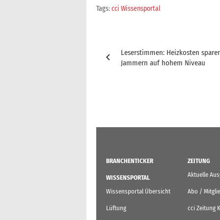
Tags:
cci Wissensportal
Beitragsnavigation
Leserstimmen: Heizkosten spare
Jammern auf hohem Niveau
BRANCHENTICKER
ZEITUNG
Aktuelle Au
WISSENSPORTAL
Wissensportal Übersicht
Abo / Mitgli
Lüftung
cci Zeitung 