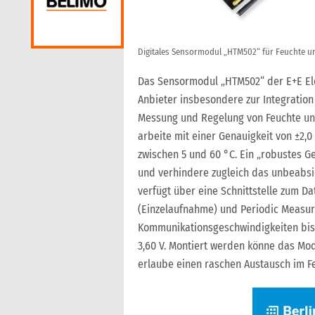
Digitales Sensormodul „HTM502“ für Feuchte un
Das Sensormodul „HTM502“ der E+E Elek
Anbieter insbesondere zur Integration 
Messung und Regelung von Feuchte un
arbeite mit einer Genauigkeit von ±2,0 
zwischen 5 und 60 °C. Ein „robustes 
und verhindere zugleich das unbeabs
verfügt über eine Schnittstelle zum Da
(Einzelaufnahme) und Periodic Measur
Kommunikationsgeschwindigkeiten bis 
3,60 V. Montiert werden könne das Mod
erlaube einen raschen Austausch im Fe