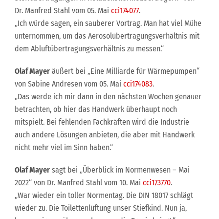
Dr. Manfred Stahl vom 05. Mai
cci174077
.
„Ich würde sagen, ein sauberer Vortrag. Man hat viel Mühe
unternommen, um das Aerosolübertragungsverhältnis mit
dem Abluftübertragungsverhältnis zu messen.“
Olaf Mayer
äußert bei „Eine Milliarde für Wärmepumpen“
von Sabine Andresen vom 05. Mai
cci174083
.
„Das werde ich mir dann in den nächsten Wochen genauer
betrachten, ob hier das Handwerk überhaupt noch
mitspielt. Bei fehlenden Fachkräften wird die Industrie
auch andere Lösungen anbieten, die aber mit Handwerk
nicht mehr viel im Sinn haben.“
Olaf Mayer
sagt bei „Überblick im Normenwesen – Mai
2022“ von Dr. Manfred Stahl vom 10. Mai
cci173770
.
„War wieder ein toller Normentag. Die DIN 18017 schlägt
wieder zu. Die Toilettenlüftung unser Stiefkind. Nun ja,