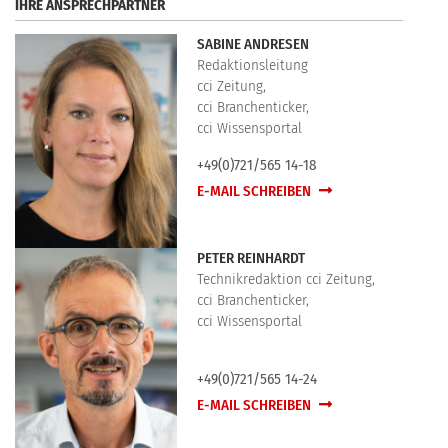
IHRE ANSPRECHPARTNER
SABINE ANDRESEN
Redaktionsleitung
cci Zeitung,
cci Branchenticker,
cci Wissensportal
+49(0)721/565 14-18
E-MAIL SCHREIBEN
PETER REINHARDT
Technikredaktion cci Zeitung,
cci Branchenticker,
cci Wissensportal
+49(0)721/565 14-24
E-MAIL SCHREIBEN