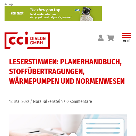
Skip
Anzeige
to
content
MENÜ
LESERSTIMMEN: PLANERHANDBUCH,
STOFFÜBERTRAGUNGEN,
WÄRMEPUMPEN UND NORMENWESEN
12. Mai 2022
Nora Falkenstein
0 Kommentare