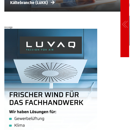
Kältebranche (LüKK)
Anzeige