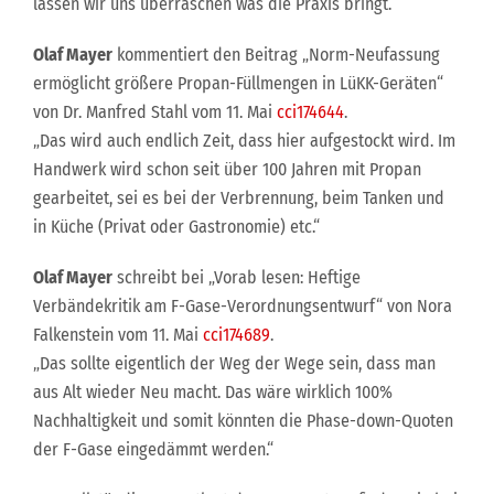
lassen wir uns überraschen was die Praxis bringt.“
Olaf Mayer
kommentiert den Beitrag „Norm-Neufassung
ermöglicht größere Propan-Füllmengen in LüKK-Geräten“
von Dr. Manfred Stahl vom 11. Mai
cci174644
.
„Das wird auch endlich Zeit, dass hier aufgestockt wird. Im
Handwerk wird schon seit über 100 Jahren mit Propan
gearbeitet, sei es bei der Verbrennung, beim Tanken und
in Küche (Privat oder Gastronomie) etc.“
Olaf Mayer
schreibt bei „Vorab lesen: Heftige
Verbändekritik am F-Gase-Verordnungsentwurf“ von Nora
Falkenstein vom 11. Mai
cci174689
.
„Das sollte eigentlich der Weg der Wege sein, dass man
aus Alt wieder Neu macht. Das wäre wirklich 100%
Nachhaltigkeit und somit könnten die Phase-down-Quoten
der F-Gase eingedämmt werden.“