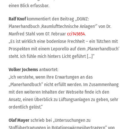
einen Blick erfassbar.
Ralf Knof
kommentiert den Beitrag „DGWZ:
Planerhandbuch ‚Raumlufttechnische Anlagen'“ von Dr.
Manfred Stahl vom 07. Februar
cci145654
.
„Es ist wirklich eine bodenlose Frechheit – ein Tütchen mit
Prospekten mit einem Leporello auf dem ‚Planerhandbuch‘
steht. Ich fühle mich hinters Licht geführt […]“
Volker Jochems
antwortet:
„Ich verstehe, wenn Ihre Erwartungen an das
„Planerhandbuch“ nicht erfüllt werden. Im Zusammenhang
mit den weiteren Inhalten der Webseite finde ich den
Ansatz, einen Überblick zu Lüftungsanlagen zu geben, sehr
ordentlich gelöst.“
Olaf Mayer
schrieb bei „Untersuchungen zu
Stoffübertragungen in Rotationswärmeübertragern“ von