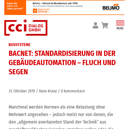
Skip
to
content
MENÜ
BUSSYSTEME
BACNET: STANDARDISIERUNG IN DER
GEBÄUDEAUTOMATION – FLUCH UND
SEGEN
31. Oktober 2019
Hans Kranz
0 Kommentare
Manchmal werden Normen als eine Belastung ohne
Mehrwert angesehen – jedoch meist nur von denen, die
den „allgemein anerkannten Stand der Technik“ aus