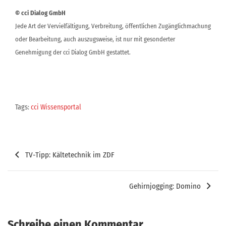
© cci Dialog GmbH
Jede Art der Vervielfältigung, Verbreitung, öffentlichen Zugänglichmachung
oder Bearbeitung, auch auszugsweise, ist nur mit gesonderter
Genehmigung der cci Dialog GmbH gestattet.
Tags:
cci Wissensportal
Beitragsnavigation
TV-Tipp: Kältetechnik im ZDF
Gehirnjogging: Domino
Schreibe einen Kommentar