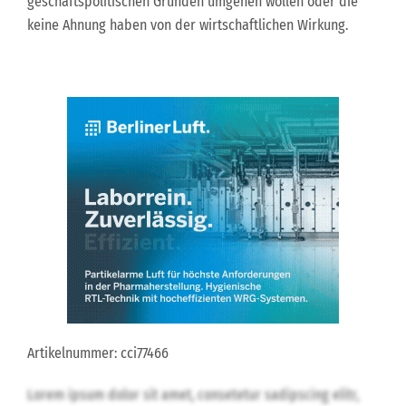
geschäftspolitischen Gründen umgehen wollen oder die
keine Ahnung haben von der wirtschaftlichen Wirkung.
Artikelnummer: cci77466
Lorem ipsum dolor sit amet, consetetur sadipscing elitr,