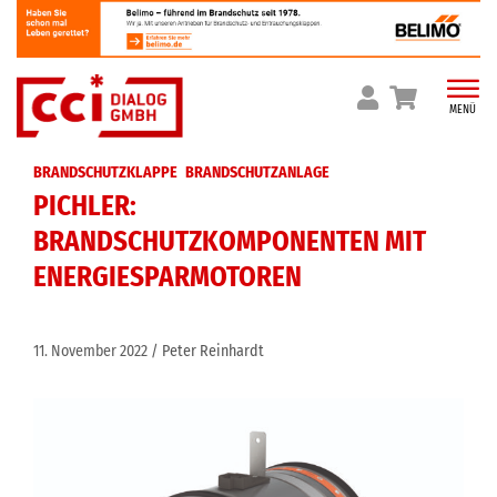
Skip
to
content
MENÜ
BRANDSCHUTZKLAPPE
BRANDSCHUTZANLAGE
PICHLER:
BRANDSCHUTZKOMPONENTEN MIT
ENERGIESPARMOTOREN
11. November 2022
Peter Reinhardt