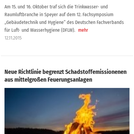
Am 15. und 16. Oktober traf sich die Trinkwasser- und
Raumluftbranche in Speyer auf dem 12. Fachsymposium
„Gebäudetechnik und Hygiene“ des Deutschen Fachverbands
für Luft- und Wasserhygiene (DFLW).
mehr
12.11.2015
Neue Richtlinie begrenzt Schadstoffemissionenen
aus mittelgroßen Feuerungsanlagen