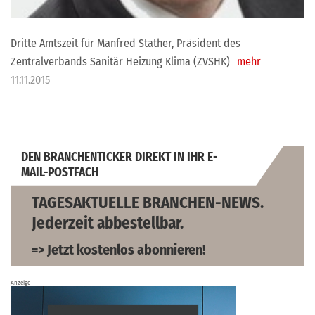
Dritte Amtszeit für Manfred Stather, Präsident des
Zentralverbands Sanitär Heizung Klima (ZVSHK)
mehr
11.11.2015
DEN BRANCHENTICKER DIREKT IN IHR E-
MAIL-POSTFACH
TAGESAKTUELLE BRANCHEN-NEWS.
Jederzeit abbestellbar.
=> Jetzt kostenlos abonnieren!
Anzeige