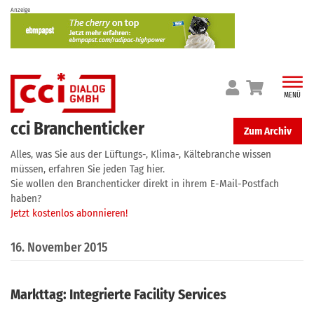
Skip
Anzeige
to
content
MENÜ
cci Branchenticker
Zum Archiv
Alles, was Sie aus der Lüftungs-, Klima-, Kältebranche wissen
müssen, erfahren Sie jeden Tag hier.
Sie wollen den Branchenticker direkt in ihrem E-Mail-Postfach
haben?
Jetzt kostenlos abonnieren!
16. November 2015
Markttag: Integrierte Facility Services