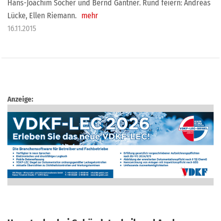
Hans-Joachim Socher und Bernd Gantner. Rund feiern: Andreas
Lücke, Ellen Riemann.
mehr
16.11.2015
Anzeige: