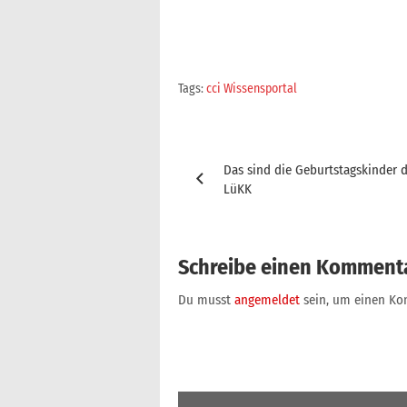
Tags:
cci Wissensportal
Beitragsnavigation
Das sind die Geburtstagskinder 
LüKK
Schreibe einen Komment
Du musst
angemeldet
sein, um einen K