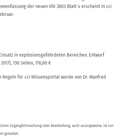
mmenfassung der neuen VDI 3803 Blatt 4 erscheint in cci
ebruar.
 Einsatz in explosionsgefährdeten Bereichen. Entwurf
2017), 130 Seiten, 176,80 €
Regeln für cci Wissensportal wurde von Dr. Manfred
ntlichen Zugänglichmachung oder Bearbeitung, auch auszugsweise, ist nur
H gestattet.