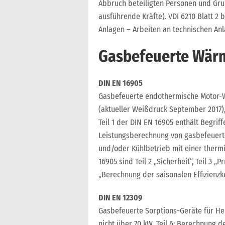
Abbruch beteiligten Personen und Gr
ausführende Kräfte). VDI 6210 Blatt 2
Anlagen – Arbeiten an technischen Anl
Gasbefeuerte Wä
DIN EN 16905
Gasbefeuerte endothermische Motor-Wä
(aktueller Weißdruck September 2017), 
Teil 1 der DIN EN 16905 enthält Begrif
Leistungsberechnung von gasbefeuer
und/oder Kühlbetrieb mit einer thermi
16905 sind Teil 2 „Sicherheit“, Teil 3 „
„Berechnung der saisonalen Effizienz
DIN EN 12309
Gasbefeuerte Sorptions-Geräte für H
nicht über 70 kW. Teil 6: Berechnung d