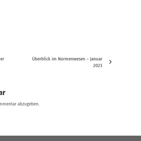
der
Überblick im Normenwesen – Januar
2023
ar
ommentar abzugeben.