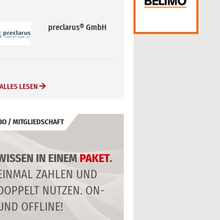
preclarus® GmbH
ALLES LESEN
BO / MITGLIEDSCHAFT
WISSEN IN EINEM
PAKET
.
EINMAL ZAHLEN UND
DOPPELT NUTZEN. ON-
UND OFFLINE!