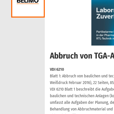
Abbruch von TGA-
VDI 6210
Blatt 1: Abbruch von baulichen und tec
Weißdruck Februar 2016), 22 Seiten, 85
VDI 6210 Blatt 1 beschreibt die Aufg
baulichen und technischen Anlagen (ko
umfasst alle Aufgaben der Planung, d
Behandlung von Abbruchmaterial und b