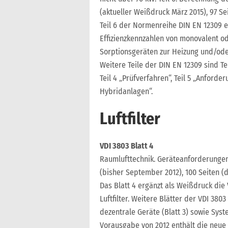
(aktueller Weißdruck März 2015), 97 Se
Teil 6 der Normenreihe DIN EN 12309 
Effizienzkennzahlen von monovalent o
Sorptionsgeräten zur Heizung und/ode
Weitere Teile der DIN EN 12309 sind Teil
Teil 4 „Prüfverfahren“, Teil 5 „Anford
Hybridanlagen“.
Luftfilter
VDI 3803 Blatt 4
Raumlufttechnik. Geräteanforderungen.
(bisher September 2012), 100 Seiten (d
Das Blatt 4 ergänzt als Weißdruck die
Luftfilter. Weitere Blätter der VDI 380
dezentrale Geräte (Blatt 3) sowie Sys
Vorausgabe von 2012 enthält die neue 