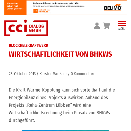
Skip
to
content
MENÜ
BLOCKHEIZKRAFTWERK
WIRTSCHAFTLICHKEIT VON BHKWS
23. Oktober 2013
Karsten Wießner
0 Kommentare
Die Kraft-Wärme-Kopplung kann sich vorteilhaft auf die
Energiebilanz eines Projekts auswirken. Anhand des
Projekts „Reha-Zentrum Lübben“ wird eine
Wirtschaftlichkeitsrechnung beim Einsatz von BHKWs
durchgeführt.