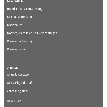
Kältetechnik
Brandschutz / Entrauchung
Gebäudeautomation
Marktzahlen
Normen, Richtlinien und Verordnungen
Wärmeübertragung
Wärmepumpe
ZEITUNG
Aktuelle Ausgabe
Abo / Mitgliedschaft
cci Zeitung Kiosk
SCHULUNG