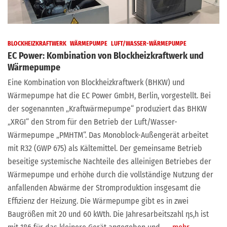
BLOCKHEIZKRAFTWERK
WÄRMEPUMPE
LUFT/WASSER-WÄRMEPUMPE
EC Power: Kombination von Blockheizkraftwerk und
Wärmepumpe
Eine Kombination von Blockheizkraftwerk (BHKW) und
Wärmepumpe hat die EC Power GmbH, Berlin, vorgestellt. Bei
der sogenannten „Kraftwärmepumpe“ produziert das BHKW
„XRGI“ den Strom für den Betrieb der Luft/Wasser-
Wärmepumpe „PMHTM“. Das Monoblock-Außengerät arbeitet
mit R32 (GWP 675) als Kältemittel. Der gemeinsame Betrieb
beseitige systemische Nachteile des alleinigen Betriebes der
Wärmepumpe und erhöhe durch die vollständige Nutzung der
anfallenden Abwärme der Stromproduktion insgesamt die
Effizienz der Heizung. Die Wärmepumpe gibt es in zwei
Baugrößen mit 20 und 60 kWth. Die Jahresarbeitszahl ηs,h ist