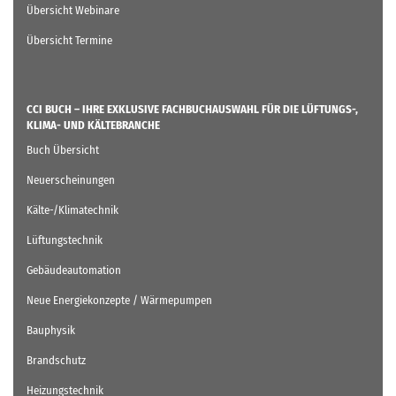
Übersicht Webinare
Übersicht Termine
CCI BUCH – IHRE EXKLUSIVE FACHBUCHAUSWAHL FÜR DIE LÜFTUNGS-,
KLIMA- UND KÄLTEBRANCHE
Buch Übersicht
Neuerscheinungen
Kälte-/Klimatechnik
Lüftungstechnik
Gebäudeautomation
Neue Energiekonzepte / Wärmepumpen
Bauphysik
Brandschutz
Heizungstechnik