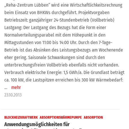
„Reha-Zentrum Lübben“ wird eine Wirtschaftlichkeitsrechnung
beim Einsatz von BHKWs durchgeführt. Projektvorgaben
Betriebszeit: ganzjähriger 24-Stundenbetrieb (Vollbetrieb)
Lastgang: Der Lastgang des Bezugs hat die Form einer
Normalverteilungsparabel mit dem Höhepunkt in den
Mittagsstunden von 11:00 bis 14:00 Uhr. Durch den 7-Tage-
Betrieb ist das Absinken des Leistungsbezugs am Wochenende
eher gering. Saisonale Schwankungen sind durch den
unterbrechungsfreien Vollbetrieb ebenfalls nicht vorhanden.
Verbrauch elektrische Energie: 1,5 GWh/a. Die Grundlast beträgt
ca. 100 kW, die Lastspitzen erreichen bis 300 kW Wärmebedarf:
…
mehr
23.10.2013
BLOCKHEIZKRAFTWERK
ABSORPTIONSWÄRMEPUMPE
ABSORPTION
Anwendungsmöglichkeiten für