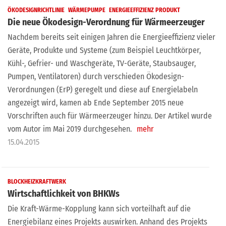
ÖKODESIGNRICHTLINIE
WÄRMEPUMPE
ENERGIEEFFIZIENZ PRODUKT
Die neue Ökodesign-Verordnung für Wärmeerzeuger
Nachdem bereits seit einigen Jahren die Energieeffizienz vieler
Geräte, Produkte und Systeme (zum Beispiel Leuchtkörper,
Kühl-, Gefrier- und Waschgeräte, TV-Geräte, Staubsauger,
Pumpen, Ventilatoren) durch verschieden Ökodesign-
Verordnungen (ErP) geregelt und diese auf Energielabeln
angezeigt wird, kamen ab Ende September 2015 neue
Vorschriften auch für Wärmeerzeuger hinzu. Der Artikel wurde
vom Autor im Mai 2019 durchgesehen.
mehr
15.04.2015
BLOCKHEIZKRAFTWERK
Wirtschaftlichkeit von BHKWs
Die Kraft-Wärme-Kopplung kann sich vorteilhaft auf die
Energiebilanz eines Projekts auswirken. Anhand des Projekts