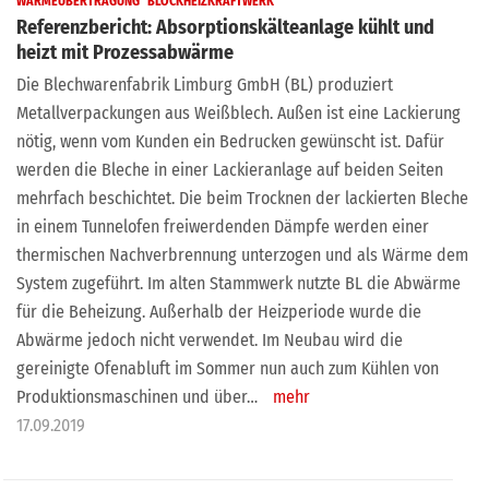
WÄRMEÜBERTRAGUNG
BLOCKHEIZKRAFTWERK
Referenzbericht: Absorptionskälteanlage kühlt und
heizt mit Prozessabwärme
Die Blechwarenfabrik Limburg GmbH (BL) produziert
Metallverpackungen aus Weißblech. Außen ist eine Lackierung
nötig, wenn vom Kunden ein Bedrucken gewünscht ist. Dafür
werden die Bleche in einer Lackieranlage auf beiden Seiten
mehrfach beschichtet. Die beim Trocknen der lackierten Bleche
in einem Tunnelofen freiwerdenden Dämpfe werden einer
thermischen Nachverbrennung unterzogen und als Wärme dem
System zugeführt. Im alten Stammwerk nutzte BL die Abwärme
für die Beheizung. Außerhalb der Heizperiode wurde die
Abwärme jedoch nicht verwendet. Im Neubau wird die
gereinigte Ofenabluft im Sommer nun auch zum Kühlen von
Produktionsmaschinen und über…
mehr
17.09.2019