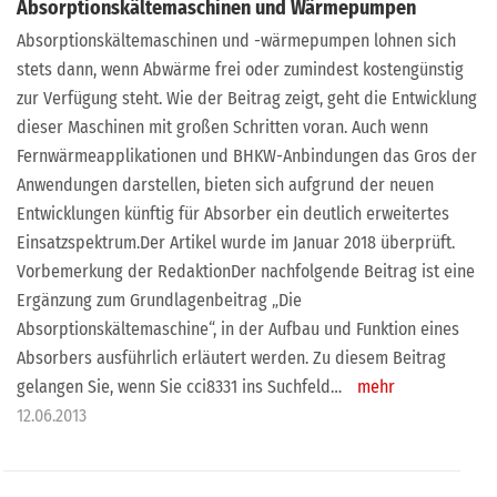
Absorptionskältemaschinen und Wärmepumpen
Absorptionskältemaschinen und -wärmepumpen lohnen sich
stets dann, wenn Abwärme frei oder zumindest kostengünstig
zur Verfügung steht. Wie der Beitrag zeigt, geht die Entwicklung
dieser Maschinen mit großen Schritten voran. Auch wenn
Fernwärmeapplikationen und BHKW-Anbindungen das Gros der
Anwendungen darstellen, bieten sich aufgrund der neuen
Entwicklungen künftig für Absorber ein deutlich erweitertes
Einsatzspektrum.Der Artikel wurde im Januar 2018 überprüft.
Vorbemerkung der RedaktionDer nachfolgende Beitrag ist eine
Ergänzung zum Grundlagenbeitrag „Die
Absorptionskältemaschine“, in der Aufbau und Funktion eines
Absorbers ausführlich erläutert werden. Zu diesem Beitrag
gelangen Sie, wenn Sie cci8331 ins Suchfeld…
mehr
12.06.2013