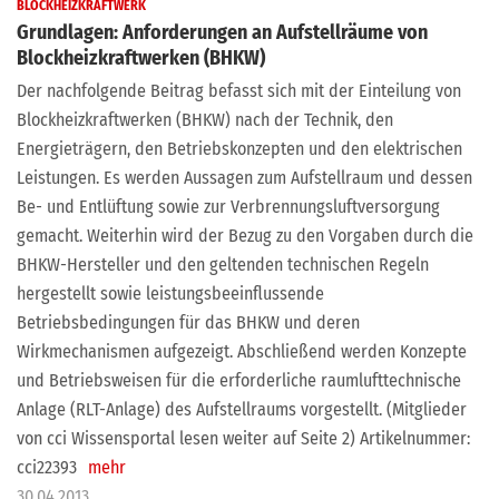
BLOCKHEIZKRAFTWERK
Grundlagen: Anforderungen an Aufstellräume von
Blockheizkraftwerken (BHKW)
Der nachfolgende Beitrag befasst sich mit der Einteilung von
Blockheizkraftwerken (BHKW) nach der Technik, den
Energieträgern, den Betriebskonzepten und den elektrischen
Leistungen. Es werden Aussagen zum Aufstellraum und dessen
Be- und Entlüftung sowie zur Verbrennungsluftversorgung
gemacht. Weiterhin wird der Bezug zu den Vorgaben durch die
BHKW-Hersteller und den geltenden technischen Regeln
hergestellt sowie leistungsbeeinflussende
Betriebsbedingungen für das BHKW und deren
Wirkmechanismen aufgezeigt. Abschließend werden Konzepte
und Betriebsweisen für die erforderliche raumlufttechnische
Anlage (RLT-Anlage) des Aufstellraums vorgestellt. (Mitglieder
von cci Wissensportal lesen weiter auf Seite 2) Artikelnummer:
cci22393
mehr
30.04.2013