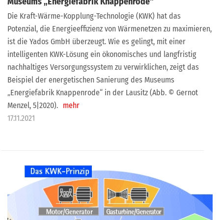
Museums „Energiefabrik Knappenrode“
Die Kraft-Wärme-Kopplung-Technologie (KWK) hat das
Potenzial, die Energieeffizienz von Wärmenetzen zu maximieren,
ist die Yados GmbH überzeugt. Wie es gelingt, mit einer
intelligenten KWK-Lösung ein ökonomisches und langfristig
nachhaltiges Versorgungssystem zu verwirklichen, zeigt das
Beispiel der energetischen Sanierung des Museums
„Energiefabrik Knappenrode“ in der Lausitz (Abb. © Gernot
Menzel, 5|2020).
mehr
17.11.2021