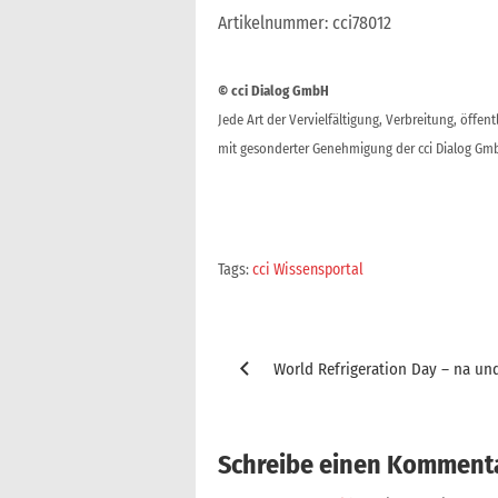
Artikelnummer: cci78012
© cci Dialog GmbH
Jede Art der Vervielfältigung, Verbreitung, öffe
mit gesonderter Genehmigung der cci Dialog Gmb
Tags:
cci Wissensportal
Beitragsnavigation
World Refrigeration Day – na un
Schreibe einen Komment