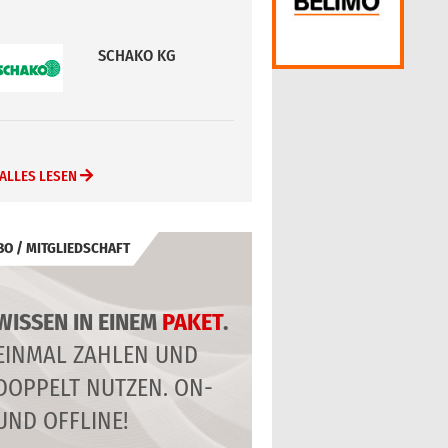
SCHAKO KG
ALLES LESEN
BO / MITGLIEDSCHAFT
WISSEN IN EINEM
PAKET
.
EINMAL ZAHLEN UND
DOPPELT NUTZEN. ON-
UND OFFLINE!