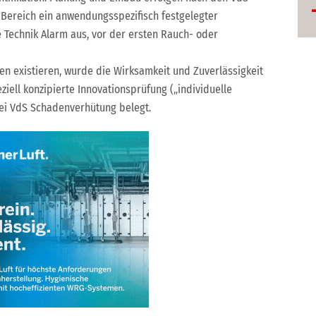
 Bereich ein anwendungsspezifisch festgelegter
e Technik Alarm aus, vor der ersten Rauch- oder
en existieren, wurde die Wirksamkeit und Zuverlässigkeit
iell konzipierte Innovationsprüfung („individuelle
bei VdS Schadenverhütung belegt.