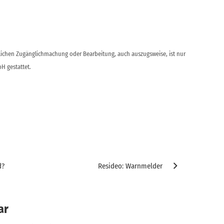
ntlichen Zugänglichmachung oder Bearbeitung, auch auszugsweise, ist nur
H gestattet.
d?
Resideo: Warnmelder
ar