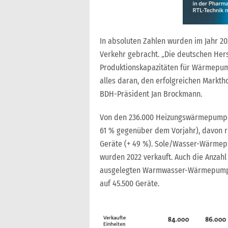
In absoluten Zahlen wurden im Jahr 
Verkehr gebracht. „Die deutschen Hers
Produktionskapazitäten für Wärmepum
alles daran, den erfolgreichen Markt
BDH-Präsident Jan Brockmann.
Von den 236.000 Heizungswärmepump
61 % gegenüber dem Vorjahr), davon r
Geräte (+ 49 %). Sole/Wasser-Wärmep
wurden 2022 verkauft. Auch die Anzahl
ausgelegten Warmwasser-Wärmepumpen 
auf 45.500 Geräte.