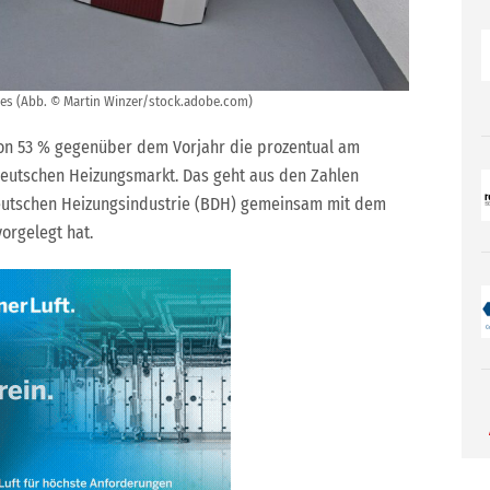
 (Abb. © Martin Winzer/stock.adobe.com)
on 53 % gegenüber dem Vorjahr die prozentual am
eutschen Heizungsmarkt. Das geht aus den Zahlen
eutschen Heizungsindustrie (BDH) gemeinsam mit dem
rgelegt hat.