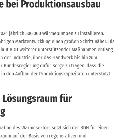
ie bei Produktionsausbau
2024 jährlich 500.000 Wärmepumpen zu installieren.
hrigen Marktentwicklung einen großen Schritt näher. Bis
es laut BDH weiterer unterstützender Maßnahmen entlang
 der Industrie, über das Handwerk bis hin zum
der Bundesregierung dafür Sorge zu tragen, dass die
e in den Aufbau der Produktionskapazitäten unterstützt
r Lösungsraum für
ig
mation des Wärmesektors setzt sich der BDH für einen
sraum auf der Basis von regenerativen und