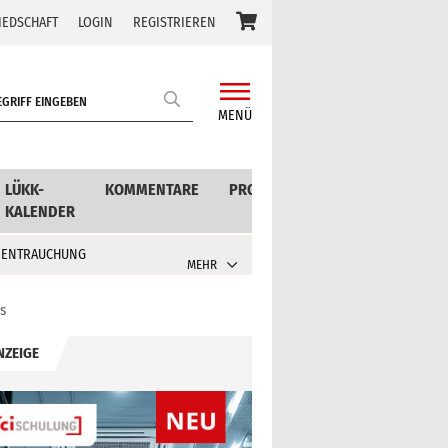
IEDSCHAFT
LOGIN
REGISTRIEREN
MENÜ
LÜKK-
KOMMENTARE
PRODUKTE
KALENDER
 ENTRAUCHUNG
MEHR
s
NZEIGE