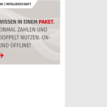
BO / MITGLIEDSCHAFT
WISSEN IN EINEM
PAKET
.
EINMAL ZAHLEN UND
DOPPELT NUTZEN. ON-
UND OFFLINE!