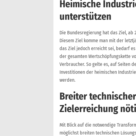
Heimische Industr
unterstützen
Die Bundesregierung hat das Ziel, ab 
Diesem Ziel komme man mit der letztjä
das Ziel jedoch erreicht sei, bedarf 
der gesamten Wertschöpfungskette von
Verbraucher. So gelte es, auf Seiten 
Investitionen der heimischen Industri
werden.
Breiter technische
Zielerreichung nöt
Mit Blick auf die notwendige Transfor
möglichst breiten technischen Lösung