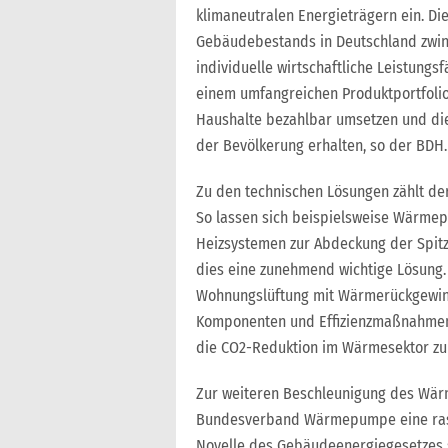
klimaneutralen Energieträgern ein. D
Gebäudebestands in Deutschland zwin
individuelle wirtschaftliche Leistungs
einem umfangreichen Produktportfolio
Haushalte bezahlbar umsetzen und die
der Bevölkerung erhalten, so der BDH
Zu den technischen Lösungen zählt de
So lassen sich beispielsweise Wärme
Heizsystemen zur Abdeckung der Spitz
dies eine zunehmend wichtige Lösung.
Wohnungslüftung mit Wärmerückgewin
Komponenten und Effizienzmaßnahmen w
die CO2-Reduktion im Wärmesektor zu
Zur weiteren Beschleunigung des Wär
Bundesverband Wärmepumpe eine ras
Novelle des Gebäudeenergiegesetzes 