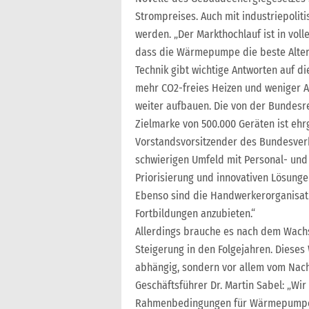
Strompreises. Auch mit industriepolit
werden. „Der Markthochlauf ist in vol
dass die Wärmepumpe die beste Alterna
Technik gibt wichtige Antworten auf d
mehr CO2-freies Heizen und weniger A
weiter aufbauen. Die von der Bundesr
Zielmarke von 500.000 Geräten ist ehrg
Vorstandsvorsitzender des Bundesver
schwierigen Umfeld mit Personal- und 
Priorisierung und innovativen Lösung
Ebenso sind die Handwerkerorganisat
Fortbildungen anzubieten.“
Allerdings brauche es nach dem Wach
Steigerung in den Folgejahren. Dieses
abhängig, sondern vor allem vom Nac
Geschäftsführer Dr. Martin Sabel: „Wir
Rahmenbedingungen für Wärmepumpen 