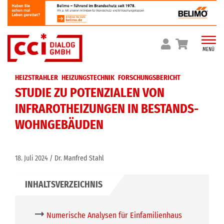
Skip
to
content
MENÜ
HEIZSTRAHLER
HEIZUNGSTECHNIK
FORSCHUNGSBERICHT
STUDIE ZU POTENZIALEN VON
INFRAROTHEIZUNGEN IN BESTANDS-
WOHNGEBÄUDEN
18. Juli 2024
Dr. Manfred Stahl
Numerische Analysen für Einfamilienhaus