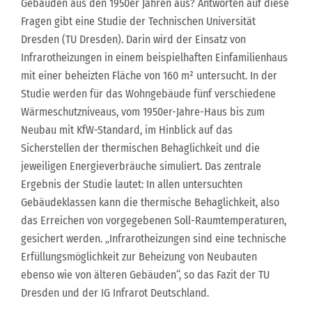
Gebäuden aus den 1950er Jahren aus? Antworten auf diese
Fragen gibt eine Studie der Technischen Universität
Dresden (TU Dresden). Darin wird der Einsatz von
Infrarotheizungen in einem beispielhaften Einfamilienhaus
mit einer beheizten Fläche von 160 m² untersucht. In der
Studie werden für das Wohngebäude fünf verschiedene
Wärmeschutzniveaus, vom 1950er-Jahre-Haus bis zum
Neubau mit KfW-Standard, im Hinblick auf das
Sicherstellen der thermischen Behaglichkeit und die
jeweiligen Energieverbräuche simuliert. Das zentrale
Ergebnis der Studie lautet: In allen untersuchten
Gebäudeklassen kann die thermische Behaglichkeit, also
das Erreichen von vorgegebenen Soll-Raumtemperaturen,
gesichert werden. „Infrarotheizungen sind eine technische
Erfüllungsmöglichkeit zur Beheizung von Neubauten
ebenso wie von älteren Gebäuden“, so das Fazit der TU
Dresden und der IG Infrarot Deutschland.