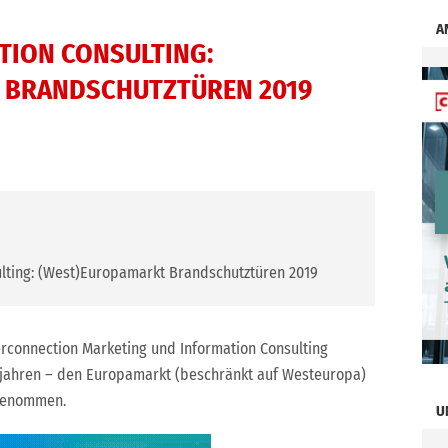
A
TION CONSULTING:
 BRANDSCHUTZTÜREN 2019
ulting: (West)Europamarkt Brandschutztüren 2019
connection Marketing und Information Consulting
rjahren – den Europamarkt (beschränkt auf Westeuropa)
 genommen.
U