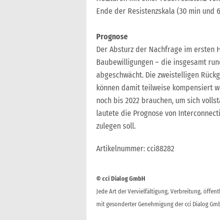
Ende der Resistenzskala (30 min und 
Prognose
Der Absturz der Nachfrage im ersten H
Baubewilligungen – die insgesamt run
abgeschwächt. Die zweistelligen Rück
können damit teilweise kompensiert w
noch bis 2022 brauchen, um sich vollst
lautete die Prognose von Interconnecti
zulegen soll.
Artikelnummer: cci88282
© cci Dialog GmbH
Jede Art der Vervielfältigung, Verbreitung, öffe
mit gesonderter Genehmigung der cci Dialog Gmb