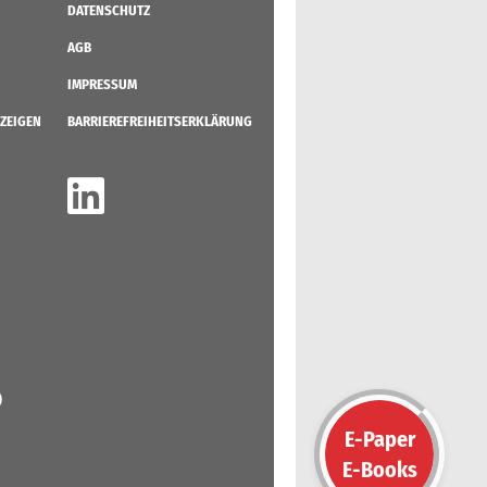
DATENSCHUTZ
AGB
IMPRESSUM
ZEIGEN
BARRIEREFREIHEITSERKLÄRUNG
)
E-Paper
E-Books