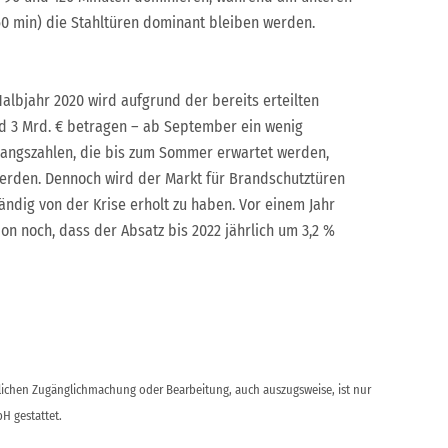
60 min) die Stahltüren dominant bleiben werden.
albjahr 2020 wird aufgrund der bereits erteilten
d 3 Mrd. € betragen – ab September ein wenig
gangszahlen, die bis zum Sommer erwartet werden,
erden. Dennoch wird der Markt für Brandschutztüren
ändig von der Krise erholt zu haben. Vor einem Jahr
on noch, dass der Absatz bis 2022 jährlich um 3,2 %
ntlichen Zugänglichmachung oder Bearbeitung, auch auszugsweise, ist nur
H gestattet.