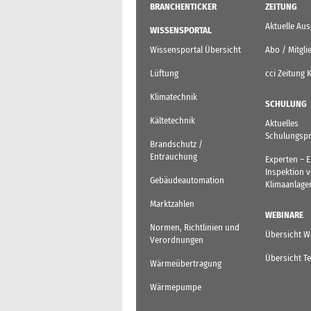
BRANCHENTICKER
ZEITUNG
Aktuelle Au
WISSENSPORTAL
Wissensportal Übersicht
Abo / Mitgli
Lüftung
cci Zeitung 
Klimatechnik
SCHULUNG
Kältetechnik
Aktuelles
Schulungsp
Brandschutz /
Entrauchung
Experten – 
Inspektion 
Gebäudeautomation
Klimaanlage
Marktzahlen
WEBINARE
Normen, Richtlinien und
Übersicht W
Verordnungen
Übersicht T
Wärmeübertragung
Wärmepumpe