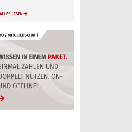
ALLES LESEN
BO / MITGLIEDSCHAFT
WISSEN IN EINEM
PAKET
.
EINMAL ZAHLEN UND
DOPPELT NUTZEN. ON-
UND OFFLINE!