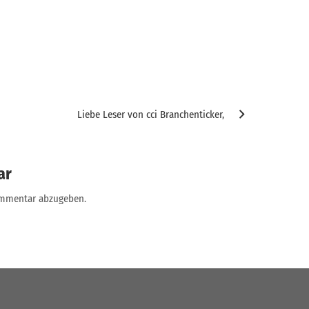
Liebe Leser von cci Branchenticker,
ar
ommentar abzugeben.