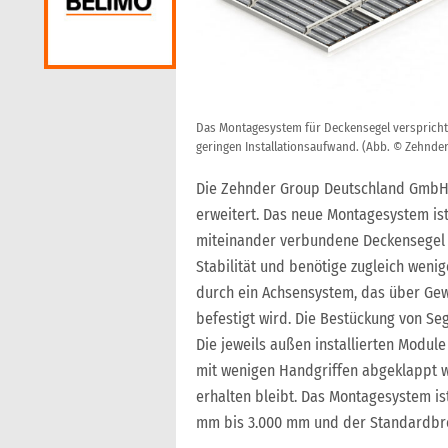
Das Montagesystem für Deckensegel verspricht 
geringen Installationsaufwand. (Abb. © Zehnder
Die Zehnder Group Deutschland GmbH, 
erweitert. Das neue Montagesystem ist 
miteinander verbundene Deckensegel 
Stabilität und benötige zugleich weni
durch ein Achsensystem, das über G
befestigt wird. Die Bestückung von Se
Die jeweils außen installierten Module
mit wenigen Handgriffen abgeklappt 
erhalten bleibt. Das Montagesystem i
mm bis 3.000 mm und der Standardbre