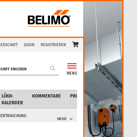
IEDSCHAFT
LOGIN
REGISTRIEREN
MENÜ
LÜKK-
KOMMENTARE
PRODUKTE
KALENDER
 ENTRAUCHUNG
MEHR