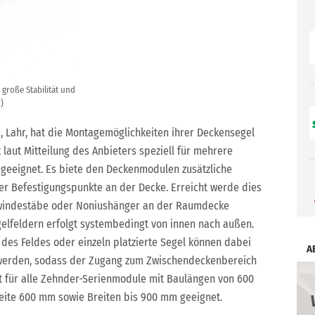
große Stabilität und
)
Lahr, hat die Montagemöglichkeiten ihrer Deckensegel
laut Mitteilung des Anbieters speziell für mehrere
geeignet. Es biete den Deckenmodulen zusätzliche
ger Befestigungspunkte an der Decke. Erreicht werde dies
ewindestäbe oder Noniushänger an der Raumdecke
gelfeldern erfolgt systembedingt von innen nach außen.
 des Feldes oder einzeln platzierte Segel können dabei
A
werden, sodass der Zugang zum Zwischendeckenbereich
st für alle Zehnder-Serienmodule mit Baulängen von 600
ite 600 mm sowie Breiten bis 900 mm geeignet.