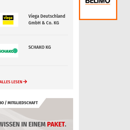
Viega Deutschland
GmbH & Co. KG
SCHAKO KG
ALLES LESEN
BO / MITGLIEDSCHAFT
WISSEN IN EINEM
PAKET
.