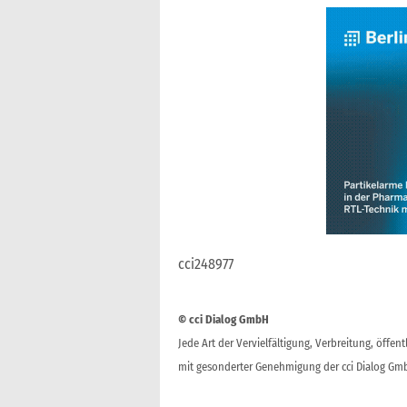
cci248977
© cci Dialog GmbH
Jede Art der Vervielfältigung, Verbreitung, öffe
mit gesonderter Genehmigung der cci Dialog Gmb