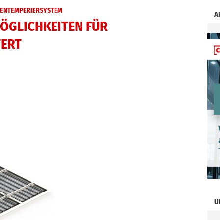
HENTEMPERIERSYSTEM
A
ÖGLICHKEITEN FÜR
TERT
U