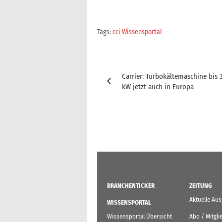
Tags:
cci Wissensportal
Beitragsnavigation
Carrier: Turbokältemaschine bis 
kW jetzt auch in Europa
BRANCHENTICKER
ZEITUNG
Aktuelle Au
WISSENSPORTAL
Wissensportal Übersicht
Abo / Mitgli