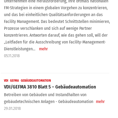
Unternehmen eine Herausforderung, ihre oftmals nationalen
FM-Strategien in einem globalen Vorgehen zu konzentrieren,
und das bei einheitlichen Qualitätsanforderungen an das
Facility Management. Das bedeutet Schnittstellen minimieren,
Prozesse verschlanken und sich auf wenige Partner
konzentrieren. Antworten darauf, wie das gehen soll, will der
„Leitfaden für die Ausschreibung von Facility-Management-
Dienstleistungen…
mehr
05.11.2018
VDI
GEFMA
GEBÄUDEAUTOMATION
VDI/GEFMA 3810 Blatt 5 – Gebäudeautomation
Betreiben von Gebäuden und Instandhalten von
gebäudetechnischen Anlagen - Gebäudeautomation
mehr
29.01.2018