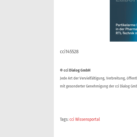
cci145528
© cci Dialog GmbH
Jede Art der Vervielfältigung, Verbreitung, öffe
mit gesonderter Genehmigung der cci Dialog Gmb
Tags:
cci Wissensportal