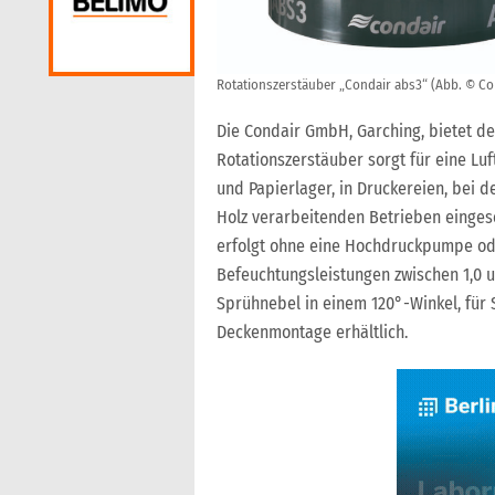
Rotationszerstäuber „Condair abs3“ (Abb. © C
Die Condair GmbH, Garching, bietet de
Rotationszerstäuber sorgt für eine Lu
und Papierlager, in Druckereien, bei d
Holz verarbeitenden Betrieben einges
erfolgt ohne eine Hochdruckpumpe ode
Befeuchtungsleistungen zwischen 1,0 un
Sprühnebel in einem 120°-Winkel, für 
Deckenmontage erhältlich.