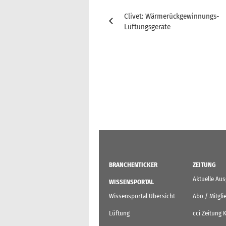
Beitragsnavigation
Clivet: Wärmerückgewinnungs-
Lüftungsgeräte
BRANCHENTICKER
ZEITUNG
Aktuelle Au
WISSENSPORTAL
Wissensportal Übersicht
Abo / Mitgli
Lüftung
cci Zeitung 