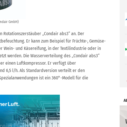
ondair GmbH)
n Rotationszerstäuber „Condair abs3“ an. Der
ftbefeuchtung. Er kann zum Beispiel für Früchte-, Gemüse-
er Wein- und Käsereifung, in der Textilindustrie oder in
etzt werden. Die Wasserverteilung des „Condair abs3“
r einen Luftkompressor. Er verfügt über
d 6,5 l/h. Als Standardversion verteilt er den
Spezialanwendungen ist ein 360°-Modell für die
A