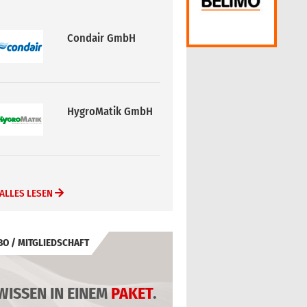
Condair GmbH
HygroMatik GmbH
ALLES LESEN
BO / MITGLIEDSCHAFT
WISSEN IN EINEM
PAKET
.