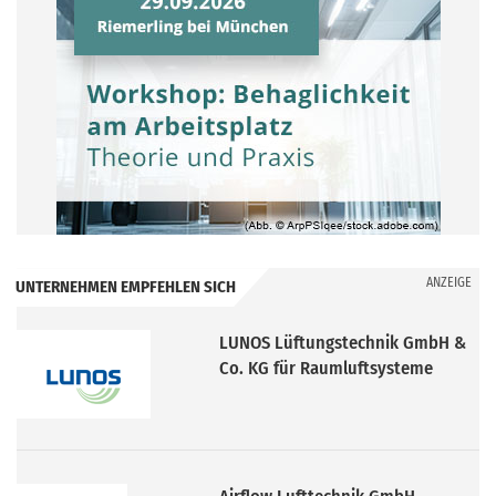
ANZEIGE
UNTERNEHMEN EMPFEHLEN SICH
Airflow Lufttechnik GmbH
Kermi GmbH