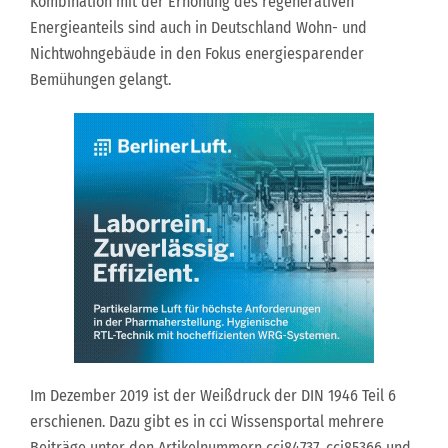
Kombination mit der Erhöhung des regenerativen
Energieanteils sind auch in Deutschland Wohn- und
Nichtwohngebäude in den Fokus energiesparender
Bemühungen gelangt.
Im Dezember 2019 ist der Weißdruck der DIN 1946 Teil 6
erschienen. Dazu gibt es in cci Wissensportal mehrere
Beiträge unter den Artikelnummern cci84737, cci85366 und