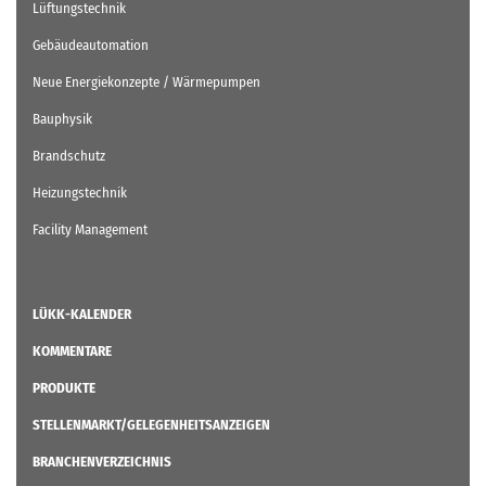
Gebäudeautomation
Neue Energiekonzepte / Wärmepumpen
Bauphysik
Brandschutz
Heizungstechnik
Facility Management
LÜKK-KALENDER
KOMMENTARE
PRODUKTE
STELLENMARKT/GELEGENHEITSANZEIGEN
BRANCHENVERZEICHNIS
2C: INDIVIDUELLE ANGEBOTE FÜR HERSTELLER