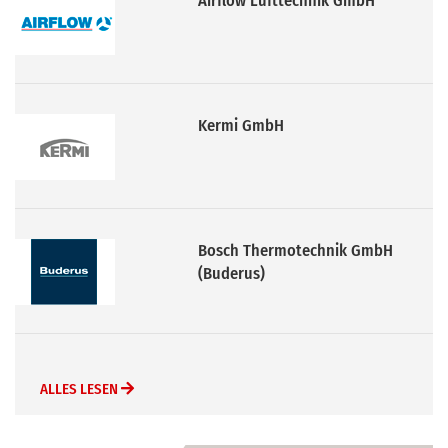
Bosch Thermotechnik GmbH
(Buderus)
Mitsubishi Electric Europe B.V.
ALLES LESEN
ABO / MITGLIEDSCHAFT