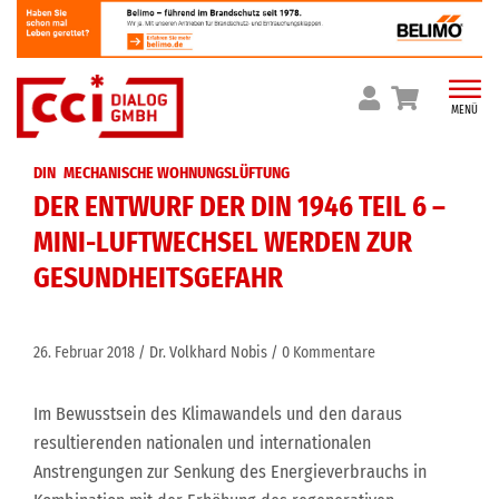
Skip
to
content
MENÜ
DIN
MECHANISCHE WOHNUNGSLÜFTUNG
DER ENTWURF DER DIN 1946 TEIL 6 –
MINI-LUFTWECHSEL WERDEN ZUR
GESUNDHEITSGEFAHR
26. Februar 2018
Dr. Volkhard Nobis
0 Kommentare
Im Bewusstsein des Klimawandels und den daraus
resultierenden nationalen und internationalen
Anstrengungen zur Senkung des Energieverbrauchs in