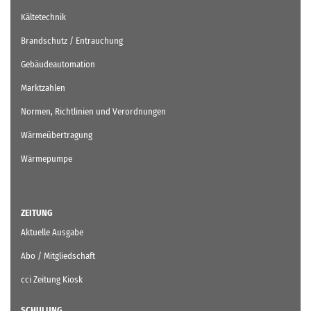
Kältetechnik
Brandschutz / Entrauchung
Gebäudeautomation
Marktzahlen
Normen, Richtlinien und Verordnungen
Wärmeübertragung
Wärmepumpe
ZEITUNG
Aktuelle Ausgabe
Abo / Mitgliedschaft
cci Zeitung Kiosk
SCHULUNG