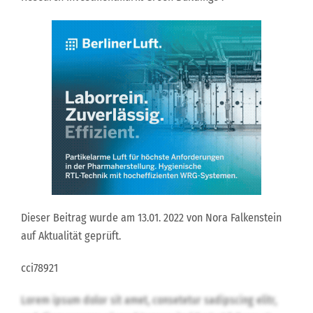
Dieser Beitrag wurde am 13.01. 2022 von Nora Falkenstein
auf Aktualität geprüft.
cci78921
Lorem ipsum dolor sit amet, consetetur sadipscing elitr,