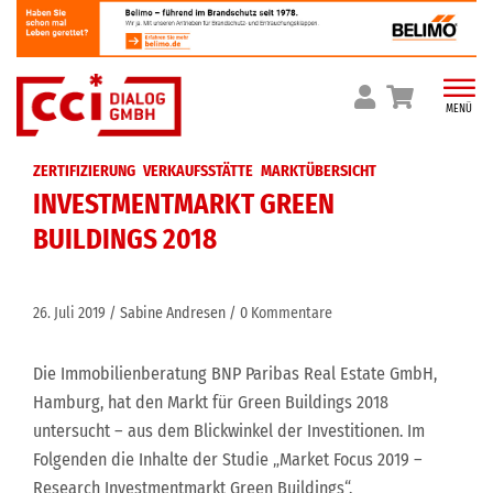
Skip
to
content
MENÜ
ZERTIFIZIERUNG
VERKAUFSSTÄTTE
MARKTÜBERSICHT
INVESTMENTMARKT GREEN
BUILDINGS 2018
26. Juli 2019
Sabine Andresen
0 Kommentare
Die Immobilienberatung BNP Paribas Real Estate GmbH,
Hamburg, hat den Markt für Green Buildings 2018
untersucht – aus dem Blickwinkel der Investitionen. Im
Folgenden die Inhalte der Studie „Market Focus 2019 –
Research Investmentmarkt Green Buildings“.