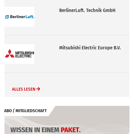
BerlinerLuft. Technik GmbH
Mitsubishi Electric Europe B.V.
ALLES LESEN
ABO / MITGLIEDSCHAFT
WISSEN IN EINEM
PAKET
.