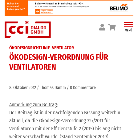
Skip
to
content
MENÜ
ÖKODESIGNRICHTLINIE
VENTILATOR
ÖKODESIGN-VERORDNUNG FÜR
VENTILATOREN
8. Oktober 2012
Thomas Damm
0 Kommentare
Anmerkung zum Beitrag:
Der Beitrag ist in der nachfolgenden Fassung weiterhin
aktuell, da die Ökodesign-Verordnung 327/2011 für
Ventilatoren mit der Effizienzstufe 2 (2015) bislang nicht
weiter verschärft wurde. (Stand September 2019)