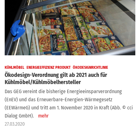
KÜHLMÖBEL
ENERGIEEFFIZIENZ PRODUKT
ÖKODESIGNRICHTLINIE
Ökodesign-Verordnung gilt ab 2021 auch für
Kühlmöbel/Kühlmöbelhersteller
Das GEG vereint die bisherige Energieeinsparverordnung
(EnEV) und das Erneuerbare-Energien-Wärmegesetz
(EEWärmeG) und tritt am 1. November 2020 in Kraft (Abb. © cci
Dialog GmbH).
mehr
27.03.2020