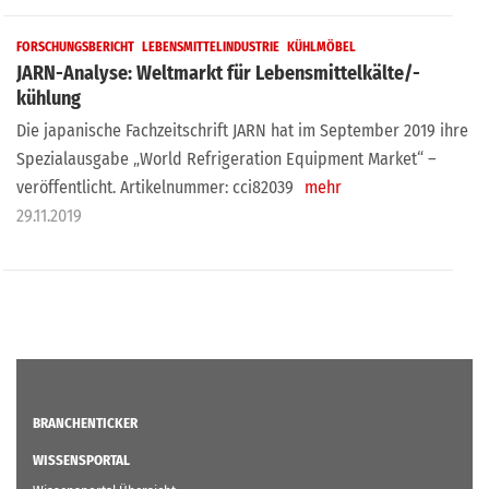
FORSCHUNGSBERICHT
LEBENSMITTELINDUSTRIE
KÜHLMÖBEL
JARN-Analyse: Weltmarkt für Lebensmittelkälte/-
kühlung
Die japanische Fachzeitschrift JARN hat im September 2019 ihre
Spezialausgabe „World Refrigeration Equipment Market“ –
veröffentlicht. Artikelnummer: cci82039
mehr
29.11.2019
BRANCHENTICKER
WISSENSPORTAL