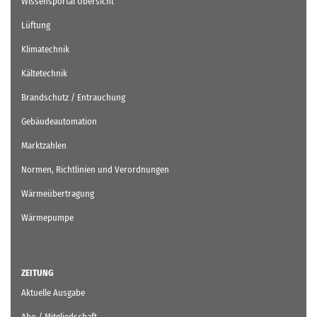
Wissensportal Übersicht
Lüftung
Klimatechnik
Kältetechnik
Brandschutz / Entrauchung
Gebäudeautomation
Marktzahlen
Normen, Richtlinien und Verordnungen
Wärmeübertragung
Wärmepumpe
ZEITUNG
Aktuelle Ausgabe
Abo / Mitgliedschaft