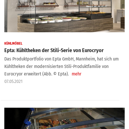
KÜHLMÖBEL
Epta: Kühltheken der Stili-Serie von Eurocryor
Das Produktportfolio von Epta GmbH, Mannheim, hat sich um
Kühltheken der modernisierten Stili-Produktfamilie von
Eurocryor erweitert (Abb. © Epta).
mehr
07.05.2021