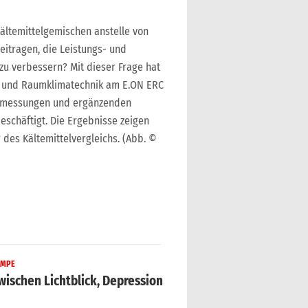
Kältemittelgemischen anstelle von
itragen, die Leistungs- und
u verbessern? Mit dieser Frage hat
- und Raumklimatechnik am E.ON ERC
ndmessungen und ergänzenden
schäftigt. Die Ergebnisse zeigen
des Kältemittelvergleichs. (Abb. ©
MPE
wischen Lichtblick, Depression