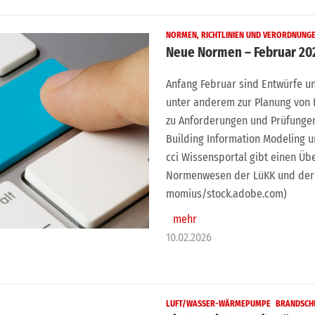
NORMEN, RICHTLINIEN UND VERORDNUNG
Neue Normen – Februar 20
Anfang Februar sind Entwürfe u
unter anderem zur Planung von
zu Anforderungen und Prüfungen
Building Information Modeling u
cci Wissensportal gibt einen Übe
Normenwesen der LüKK und der 
momius/stock.adobe.com)
mehr
10.02.2026
LUFT/WASSER-WÄRMEPUMPE
BRANDSCH