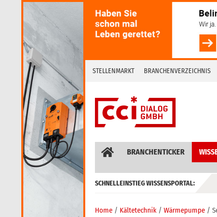
Skip
to
content
STELLENMARKT
BRANCHENVERZEICHNIS
BRANCHENTICKER
WISS
SCHNELLEINSTIEG WISSENSPORTAL:
GEBÄUDEAUTOMATION / MSR
Home
Kältetechnik
Wärmepumpe
S