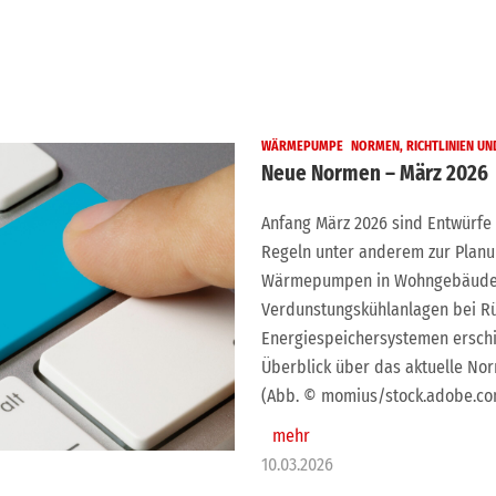
WÄRMEPUMPE
NORMEN, RICHTLINIEN U
Neue Normen – März 2026
Anfang März 2026 sind Entwürfe
Regeln unter anderem zur Planu
Wärmepumpen in Wohngebäuden,
Verdunstungskühlanlagen bei Rü
Energiespeichersystemen erschie
Überblick über das aktuelle No
(Abb. © momius/stock.adobe.co
mehr
10.03.2026