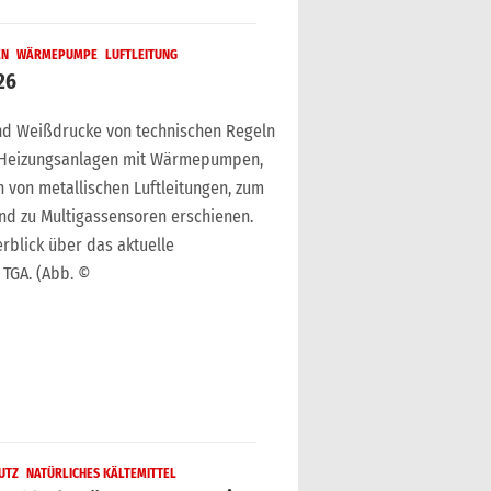
EN
WÄRMEPUMPE
LUFTLEITUNG
26
nd Weißdrucke von technischen Regeln
 Heizungsanlagen mit Wärmepumpen,
 von metallischen Luftleitungen, zum
nd zu Multigassensoren erschienen.
rblick über das aktuelle
TGA. (Abb. ©
UTZ
NATÜRLICHES KÄLTEMITTEL