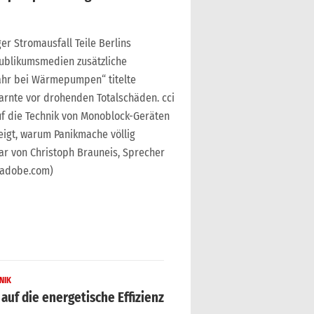
er Stromausfall Teile Berlins
Publikumsmedien zusätzliche
ahr bei Wärmepumpen“ titelte
arnte vor drohenden Totalschäden. cci
uf die Technik von Monoblock-Geräten
zeigt, warum Panikmache völlig
ar von Christoph Brauneis, Sprecher
.adobe.com)
NIK
 auf die energetische Effizienz