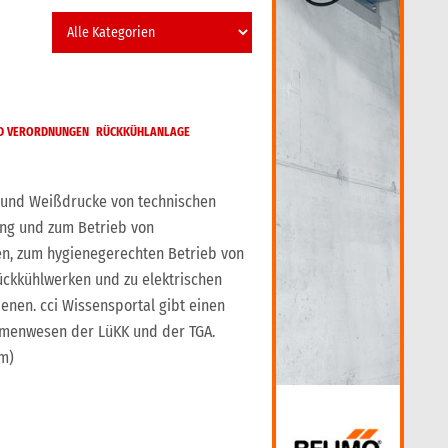
ND VERORDNUNGEN
RÜCKKÜHLANLAGE
 und Weißdrucke von technischen
ng und zum Betrieb von
 zum hygienegerechten Betrieb von
ckkühlwerken und zu elektrischen
nen. cci Wissensportal gibt einen
rmenwesen der LüKK und der TGA.
m)