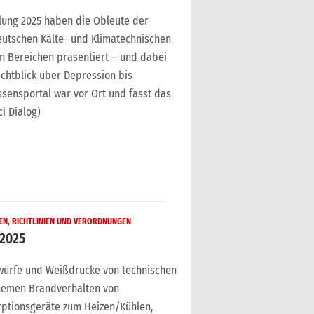
ung 2025 haben die Obleute der
eutschen Kälte- und Klimatechnischen
en Bereichen präsentiert – und dabei
chtblick über Depression bis
issensportal war vor Ort und fasst das
i Dialog)
N, RICHTLINIEN UND VERORDNUNGEN
2025
würfe und Weißdrucke von technischen
hemen Brandverhalten von
ptionsgeräte zum Heizen/Kühlen,