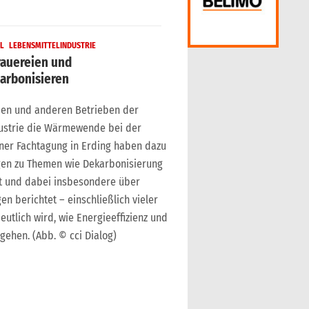
EL
LEBENSMITTELINDUSTRIE
rauereien und
arbonisieren
eien und anderen Betrieben der
dustrie die Wärmewende bei der
ner Fachtagung in Erding haben dazu
gen zu Themen wie Dekarbonisierung
t und dabei insbesondere über
 berichtet – einschließlich vieler
utlich wird, wie Energieeffizienz und
gehen. (Abb. © cci Dialog)