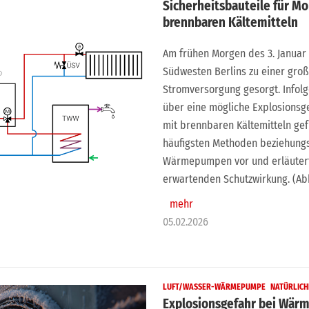
Sicherheitsbauteile für 
brennbaren Kältemitteln
Am frühen Morgen des 3. Januar
Südwesten Berlins zu einer gro
Stromversorgung gesorgt. Infol
über eine mögliche Explosions
mit brennbaren Kältemitteln gefü
häufigsten Methoden beziehungs
Wärmepumpen vor und erläutert d
erwartenden Schutzwirkung. (Ab
mehr
05.02.2026
LUFT/WASSER-WÄRMEPUMPE
NATÜRLICH
Explosionsgefahr bei Wärm