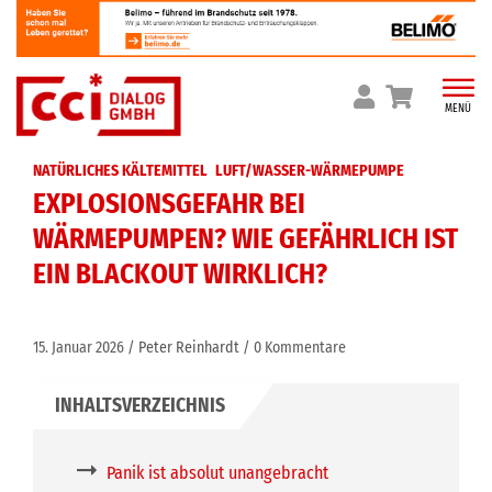
Skip
to
content
MENÜ
NATÜRLICHES KÄLTEMITTEL
LUFT/WASSER-WÄRMEPUMPE
EXPLOSIONSGEFAHR BEI
WÄRMEPUMPEN? WIE GEFÄHRLICH IST
EIN BLACKOUT WIRKLICH?
15. Januar 2026
Peter Reinhardt
0 Kommentare
Panik ist absolut unangebracht