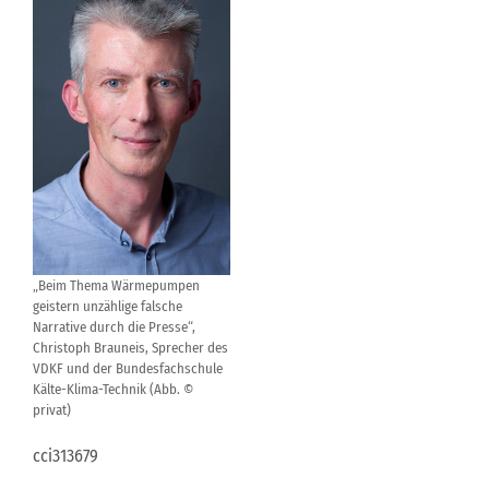
„Beim Thema Wärmepumpen
geistern unzählige falsche
Narrative durch die Presse“,
Christoph Brauneis, Sprecher des
VDKF und der Bundesfachschule
Kälte-Klima-Technik (Abb. ©
privat)
cci313679