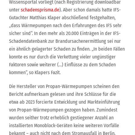
Wissensportal vorliegt (nach Registrierung downloadbar
unter
schadensprisma.de
). Aber schon damals hatte IFS-
Gutachter Matthias Klaper abschließend festgehalten,
„dass Wärmepumpen nach den Erfahrungen des IFS sehr
sicher sind“. In den mehr als 20.000 Einträgen in der IFS-
Schadendatenbank zur Brandursachenermittlung sei nur
ein ähnlich gelagerter Schaden zu finden. „In beiden Fällen
konnte es nur durch die Verkettung vieler ungünstiger
Faktoren sowie weiterer (…) Einflüsse zu dem Schaden
kommen“, so Klapers Fazit.
Die Hersteller von Propan-Wärmepumpen scheinen den
Bericht aufmerksam gelesen und ihre Schlüsse für die
etwa ab 2023 forcierte Entwicklung und Markteinführung
von Propan-Wärmepumpen gezogen haben. Zumindest
wurden seither trotz erheblich gestiegener Anzahl an
installierten Monoblock-Geräten keine weiteren Vorfälle
bekannt – auch nicht nach dem Stromausfall in Berlin.