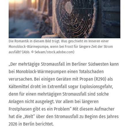
Die Romantik in diesem Bild trügt. Was geschieht im Inneren einer
Monoblock-Wärmepumpe, wenn bei Frost für längere Zeit der Strom
ausfällt? (Abb. © Selvam/stock.adobe.com)
„Der mehrtägige Stromausfall im Berliner Südwesten kann
bei Monoblock-Wärmepumpen einen Totalschaden
verursachen. Bei einigen Geräten mit Propan (R290) als
Kältemittel droht im Extremfall sogar Explosionsgefahr,
denn für einen mehrtägigen Stromausfall sind solche
Anlagen nicht ausgelegt. Vor allem bei längeren
Frostphasen gibt es ein Problem“ Mit diesem Aufmacher
hat die „Welt“ über den Stromausfall zu Beginn des Jahres
2026 in Berlin berichtet.