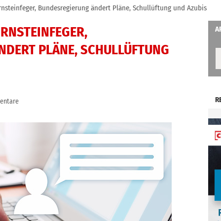
nsteinfeger, Bundesregierung ändert Pläne, Schullüftung und Azubis
RNSTEINFEGER,
A
NDERT PLÄNE, SCHULLÜFTUNG
R
entare