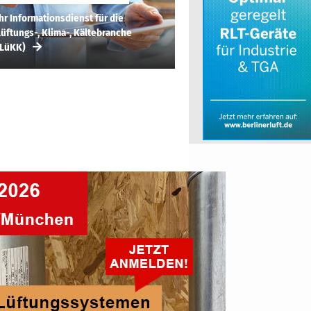
hr Informationsdienst für die
üftungs-, Klima-, Kältebranche
(LüKK)