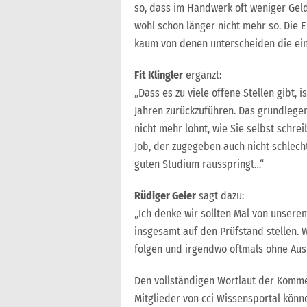
so, dass im Handwerk oft weniger Geld
wohl schon länger nicht mehr so. Die 
kaum von denen unterscheiden die ei
Fit Klingler
ergänzt:
„Dass es zu viele offene Stellen gibt, i
Jahren zurückzuführen. Das grundlegen
nicht mehr lohnt, wie Sie selbst schr
Job, der zugegeben auch nicht schlech
guten Studium rausspringt…“
Rüdiger Geier
sagt dazu:
„Ich denke wir sollten Mal von unser
insgesamt auf den Prüfstand stellen. 
folgen und irgendwo oftmals ohne Au
Den vollständigen Wortlaut der Komme
Mitglieder von cci Wissensportal könn