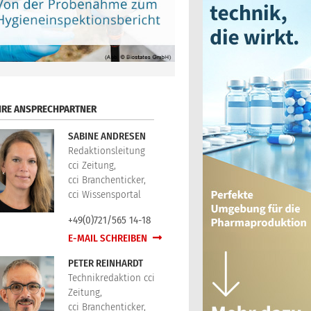
HRE ANSPRECHPARTNER
SABINE ANDRESEN
Redaktionsleitung
cci Zeitung,
cci Branchenticker,
cci Wissensportal
+49(0)721/565 14-18
E-MAIL SCHREIBEN
PETER REINHARDT
Technikredaktion cci
Zeitung,
cci Branchenticker,