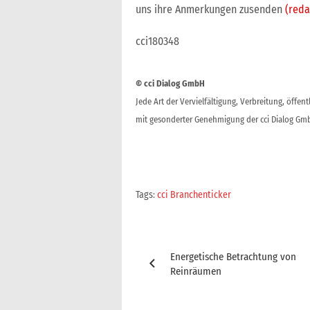
uns ihre Anmerkungen zusenden
(reda
cci180348
© cci Dialog GmbH
Jede Art der Vervielfältigung, Verbreitung, öffe
mit gesonderter Genehmigung der cci Dialog Gmb
Tags:
cci Branchenticker
Beitragsnavigation
Energetische Betrachtung von
Reinräumen