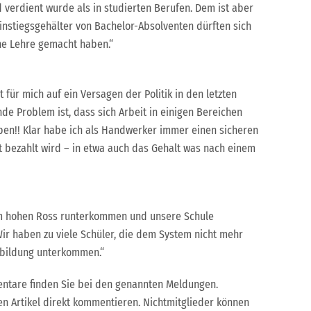
 verdient wurde als in studierten Berufen. Dem ist aber
Einstiegsgehälter von Bachelor-Absolventen dürften sich
ne Lehre gemacht haben.“
st für mich auf ein Versagen der Politik in den letzten
de Problem ist, dass sich Arbeit in einigen Bereichen
eiben!! Klar habe ich als Handwerker immer einen sicheren
t bezahlt wird – in etwa auch das Gehalt was nach einem
em hohen Ross runterkommen und unsere Schule
Wir haben zu viele Schüler, die dem System nicht mehr
sbildung unterkommen.“
ntare finden Sie bei den genannten Meldungen.
en Artikel direkt kommentieren. Nichtmitglieder können