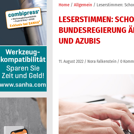
Home
Allgemein
Leserstimmen: Schor
LESERSTIMMEN: SCHO
BUNDESREGIERUNG Ä
UND AZUBIS
11. August 2022
Nora Falkenstein
0 Komm