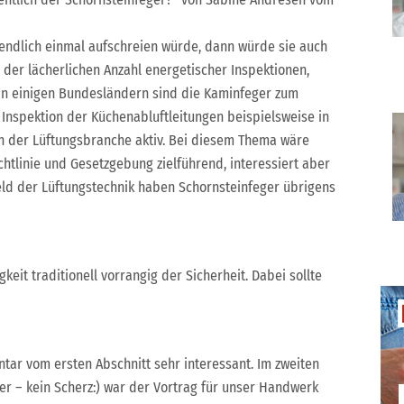
 endlich einmal aufschreien würde, dann würde sie auch
der lächerlichen Anzahl energetischer Inspektionen,
In einigen Bundesländern sind die Kaminfeger zum
e Inspektion der Küchenabluftleitungen beispielsweise in
 der Lüftungsbranche aktiv. Bei diesem Thema wäre
htlinie und Gesetzgebung zielführend, interessiert aber
eld der Lüftungstechnik haben Schornsteinfeger übrigens
keit traditionell vorrangig der Sicherheit. Dabei sollte
tar vom ersten Abschnitt sehr interessant. Im zweiten
er – kein Scherz:) war der Vortrag für unser Handwerk