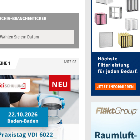
RCHIV-BRANCHENTICKER
ANZEIGE
EIHE 1
.