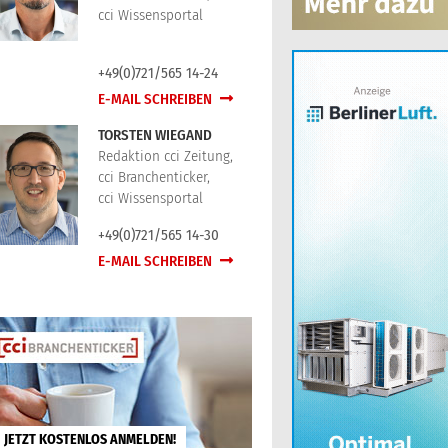
cci Wissensportal
+49(0)721/565 14-24
E-MAIL SCHREIBEN
TORSTEN WIEGAND
Redaktion cci Zeitung,
cci Branchenticker,
cci Wissensportal
+49(0)721/565 14-30
E-MAIL SCHREIBEN
JETZT KOSTENLOS ANMELDEN!