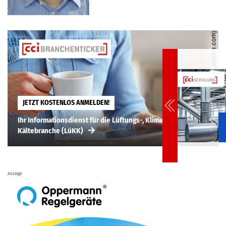
JETZT KOSTENLOS ANMELDEN!
Ihr Informationsdienst für die Lüftungs-, Klima-,
Kältebranche (LüKK)
Anzeige