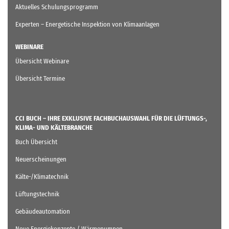
Aktuelles Schulungsprogramm
Experten – Energetische Inspektion von Klimaanlagen
WEBINARE
Übersicht Webinare
Übersicht Termine
CCI BUCH – IHRE EXKLUSIVE FACHBUCHAUSWAHL FÜR DIE LÜFTUNGS-,
KLIMA- UND KÄLTEBRANCHE
Buch Übersicht
Neuerscheinungen
Kälte-/Klimatechnik
Lüftungstechnik
Gebäudeautomation
Neue Energiekonzepte / Wärmepumpen