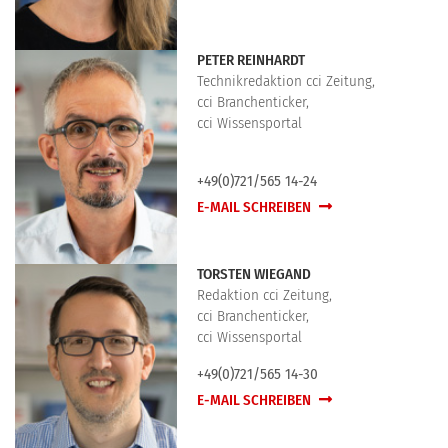
PETER REINHARDT
Technikredaktion cci Zeitung,
cci Branchenticker,
cci Wissensportal
+49(0)721/565 14-24
E-MAIL SCHREIBEN
TORSTEN WIEGAND
Redaktion cci Zeitung,
cci Branchenticker,
cci Wissensportal
+49(0)721/565 14-30
E-MAIL SCHREIBEN