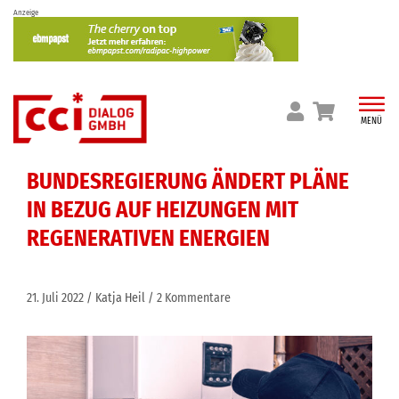
Skip
Anzeige
to
content
MENÜ
BUNDESREGIERUNG ÄNDERT PLÄNE
IN BEZUG AUF HEIZUNGEN MIT
REGENERATIVEN ENERGIEN
21. Juli 2022
Katja Heil
2 Kommentare