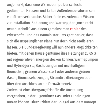
angemerkt, dass eine Wärmepumpe bei schlecht
gedämmten Häusern und kalten Außentemperaturen sehr
viel Strom verbrauche. Bisher fehle es zudem am Wissen
zur Installation, Bedienung und Wartung der „noch recht
neuen Technik“. Aus einem gemeinsamen
Papier
des
Wirtschafts- und des Bauministeriums geht hervor, dass
sich die ursprünglichen Pläne nun doch nicht realisieren
lassen. Die Bundesregierung will nun andere Möglichkeiten
bieten, mit denen Hauseigentümer ihre Heizungen zu 65 %
mit regenerativen Energien decken können: Wärmepumpen
und Hybridgeräte, Gasheizungen mit nachhaltigem
Biomethan, grünem Wasserstoff oder anderen grünen
Gasen, Biomasseheizungen, Stromdirektheizungen oder
über den Anschluss an ein Fernwärmenetz.
Zudem ist eine Übergangsfrist für die Umstellung
vorgesehen, in der Eigentümer Gas- oder Ölheizungen
nutzen können. Hierzu zitiert der Spiegel aus dem Konzept