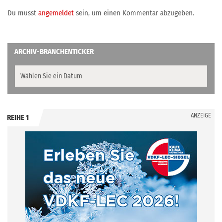
Du musst
angemeldet
sein, um einen Kommentar abzugeben.
ARCHIV-BRANCHENTICKER
ANZEIGE
REIHE 1
.