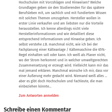
Hochschulen mit Vorcshlägen und Hinweisen? Welche
Grundlagen geben sie den Studierenden für das spätere
Berufsleben mit, um sachlich und mit fundiertem Wissen
mit solchen Themen umzugehen. Hersteller wollen in
erster Linie verkaufen und am liebsten nur die Vorteile
herausstellen. Ich kenne allerdings nicht viele
Herstellerinformationen und wie detailliert diese
entsprechend Informationen und Hinweise geben. Ich
selbst verstehe z.B. manchmal nicht, wie ich bei der
Fachplanung einer Kälteanlage / Kältemaschine die 65%-
Regel einhalten soll oder kann. Ich weiß als Planer nicht,
wo der Strom herkommt und in welcher umweltgerechten
Zusammensetzung er erzeugt wird. Vielleicht kann mir das
mal jemand erklären. Manchmal wünsche ich mir, dass vor
einer Äußerung mehr gedacht wird. Niemand weiß alles …
aber es gibt doch Hochschulen und Fachleute, die man
einbeziehen könnte…
Zum Antworten anmelden
Schreibe einen Kommentar