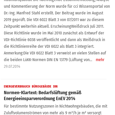
und Kommentierung der Norm wurde für cci Wissensportal von
Dr.-Ing. Manfred Stahl erstellt. Der Beitrag wurde im August
2019 geprüft. Die VDI 6022 Blatt 3 von 07/2011 war zu diesem
Zeitpunkt weiterhin aktuell. ErscheinungWeißdruck Juli 2011.
Diese Richtlinie wurde im Mai 2010 zunächst als Entwurf der
VDI-Richtlinie 6038 veröffentlicht und dann als Weißdruck in
die Richtlinienreihe der VDI 6022 als Blatt 3 integriert.
Anmerkung:Die VDI 6022 Blatt 3 verweist an vielen Stellen auf
die beiden LüKK-Normen DIN EN 13779 (Lüftung von…
mehr
29.07.2014
ENERGIEVERBRAUCH
BÜROGEBÄUDE
DIN
Normen-Klartext: Bedarfslüftung gemäß
Energieeinsparverordnung EnEV 2014
Für bestimmte Nutzungszonen in Nichtwohngebäuden, die mit
Zuluftvolumenströmen von mehr als 9 m³/h je m² versorgt