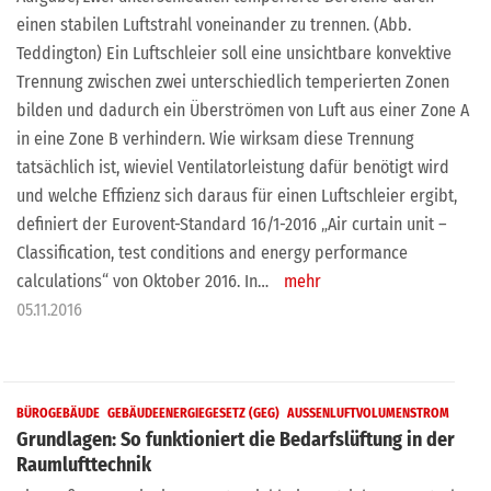
einen stabilen Luftstrahl voneinander zu trennen. (Abb.
Teddington) Ein Luftschleier soll eine unsichtbare konvektive
Trennung zwischen zwei unterschiedlich temperierten Zonen
bilden und dadurch ein Überströmen von Luft aus einer Zone A
in eine Zone B verhindern. Wie wirksam diese Trennung
tatsächlich ist, wieviel Ventilatorleistung dafür benötigt wird
und welche Effizienz sich daraus für einen Luftschleier ergibt,
definiert der Eurovent-Standard 16/1-2016 „Air curtain unit –
Classification, test conditions and energy performance
calculations“ von Oktober 2016. In…
mehr
05.11.2016
BÜROGEBÄUDE
GEBÄUDEENERGIEGESETZ (GEG)
AUSSENLUFTVOLUMENSTROM
Grundlagen: So funktioniert die Bedarfslüftung in der
Raumlufttechnik