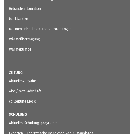
Gebäudeautomation
Marktzahlen
Normen, Richtlinien und Verordnungen
Wärmeübertragung
Wärmepumpe
ZEITUNG
Aktuelle Ausgabe
Abo / Mitgliedschaft
cci Zeitung Kiosk
SCHULUNG
Aktuelles Schulungsprogramm
Experten – Energetische Inspektion von Klimaanlagen