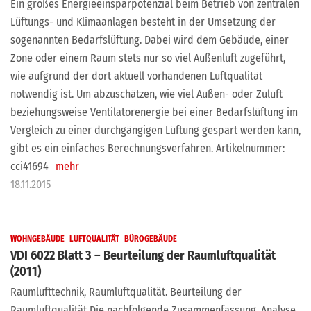
Ein großes Energieeinsparpotenzial beim Betrieb von zentralen
Lüftungs- und Klimaanlagen besteht in der Umsetzung der
sogenannten Bedarfslüftung. Dabei wird dem Gebäude, einer
Zone oder einem Raum stets nur so viel Außenluft zugeführt,
wie aufgrund der dort aktuell vorhandenen Luftqualität
notwendig ist. Um abzuschätzen, wie viel Außen- oder Zuluft
beziehungsweise Ventilatorenergie bei einer Bedarfslüftung im
Vergleich zu einer durchgängigen Lüftung gespart werden kann,
gibt es ein einfaches Berechnungsverfahren. Artikelnummer:
cci41694
mehr
18.11.2015
WOHNGEBÄUDE
LUFTQUALITÄT
BÜROGEBÄUDE
VDI 6022 Blatt 3 – Beurteilung der Raumluftqualität
(2011)
Raumlufttechnik, Raumluftqualität. Beurteilung der
Raumluftqualität Die nachfolgende Zusammenfassung, Analyse