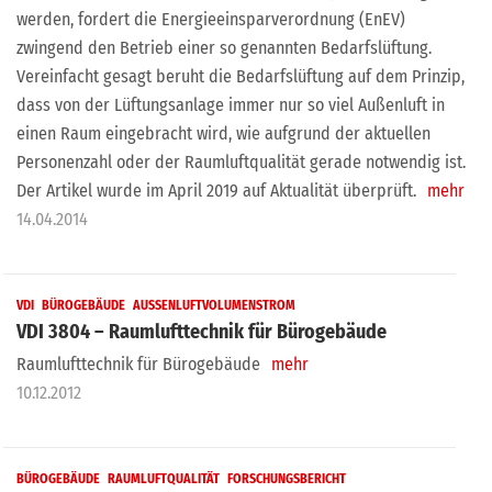
werden, fordert die Energieeinsparverordnung (EnEV)
zwingend den Betrieb einer so genannten Bedarfslüftung.
Vereinfacht gesagt beruht die Bedarfslüftung auf dem Prinzip,
dass von der Lüftungsanlage immer nur so viel Außenluft in
einen Raum eingebracht wird, wie aufgrund der aktuellen
Personenzahl oder der Raumluftqualität gerade notwendig ist.
Der Artikel wurde im April 2019 auf Aktualität überprüft.
mehr
14.04.2014
VDI
BÜROGEBÄUDE
AUSSENLUFTVOLUMENSTROM
VDI 3804 – Raumlufttechnik für Bürogebäude
Raumlufttechnik für Bürogebäude
mehr
10.12.2012
BÜROGEBÄUDE
RAUMLUFTQUALITÄT
FORSCHUNGSBERICHT