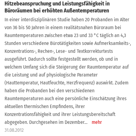
Hitzebeanspruchung und Leistungsfähigkeit in
Büroräumen bei erhöhten Außentemperaturen
In einer interdisziplinären Studie haben 20 Probanden im Alter
von 36 bis 50 Jahren in einem realitätsnahen Büroraum bei
Raumtemperaturen zwischen etwa 23 und 33 °C täglich an 4,3
Stunden verschiedene Bürotätigkeiten sowie Aufmerksamkeits-,
Konzentrations-, Rechen-, Lese- und Textkorrekturtests
ausgeführt. Dadurch sollte festgestellt werden, ob und in
welchem Umfang sich die Steigerung der Raumtemperatur auf
die Leistung und auf physiologische Parameter
(Hauttemperatur, Hautfeuchte, Herzfrequenz) auswirkt. Zudem
haben die Probanden bei den verschiedenen
Raumtemperaturen auch eine persönliche Einschätzung ihres
aktuellen thermischen Empfindens, ihrer
Konzentrationsfähigkeit und ihrer Leistungsbereitschaft
abgegeben. Durchgesehen im Dezember…
mehr
31.08.2012