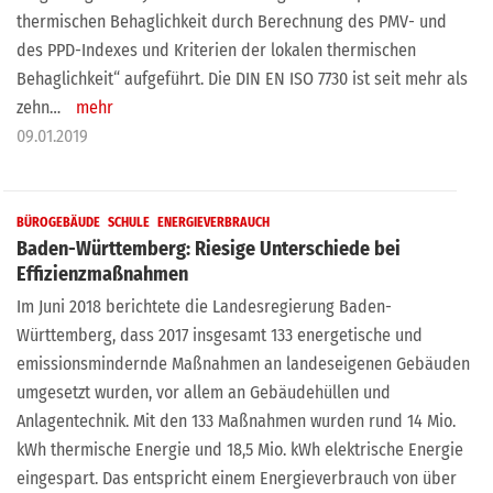
thermischen Behaglichkeit durch Berechnung des PMV- und
des PPD-Indexes und Kriterien der lokalen thermischen
Behaglichkeit“ aufgeführt. Die DIN EN ISO 7730 ist seit mehr als
zehn…
mehr
09.01.2019
BÜROGEBÄUDE
SCHULE
ENERGIEVERBRAUCH
Baden-Württemberg: Riesige Unterschiede bei
Effizienzmaßnahmen
Im Juni 2018 berichtete die Landesregierung Baden-
Württemberg, dass 2017 insgesamt 133 energetische und
emissionsmindernde Maßnahmen an landeseigenen Gebäuden
umgesetzt wurden, vor allem an Gebäudehüllen und
Anlagentechnik. Mit den 133 Maßnahmen wurden rund 14 Mio.
kWh thermische Energie und 18,5 Mio. kWh elektrische Energie
eingespart. Das entspricht einem Energieverbrauch von über