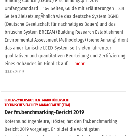
Building Council (USGBC) ErscheinungApril 2019
UmfangStandard = 164 Seiten, Guide mit Erläuterungen = 251
Seiten ZielsetzungÄhnlich wie das deutsche System DGNB
(Deutsche Gesellschaft für nachhaltiges Bauen) und das
britische System BREEAM (Building Research Establishment
Environmental Assessment Methodology) (siehe Anhang) dient
das amerikanische LEED-System seit vielen Jahren zur
qualitativen und quantitativen Beurteilung und Zertifizierung
eines Gebäudes im Hinblick auf…
mehr
03.07.2019
LEBENSZYKLUSKOSTEN
MARKTÜBERSICHT
TECHNISCHES FACILITY MANAGEMENT (TFM)
Der fm.benchmarking-Bericht 2019
Rotermund Ingenieure, Höxter, hat den fm.benchmarking
Bericht 2019 vorgelegt. Er bildet die wichtigsten