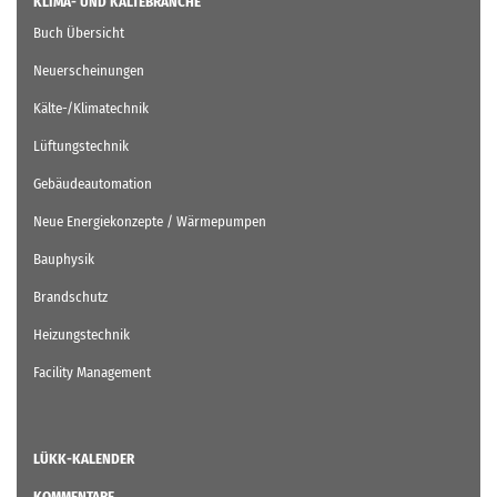
KLIMA- UND KÄLTEBRANCHE
Buch Übersicht
Neuerscheinungen
Kälte-/Klimatechnik
Lüftungstechnik
Gebäudeautomation
Neue Energiekonzepte / Wärmepumpen
Bauphysik
Brandschutz
Heizungstechnik
Facility Management
LÜKK-KALENDER
KOMMENTARE