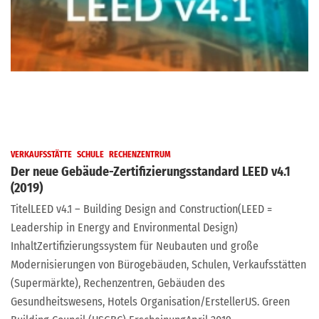
VERKAUFSSTÄTTE
SCHULE
RECHENZENTRUM
Der neue Gebäude-Zertifizierungsstandard LEED v4.1
(2019)
TitelLEED v4.1 – Building Design and Construction(LEED =
Leadership in Energy and Environmental Design)
InhaltZertifizierungssystem für Neubauten und große
Modernisierungen von Bürogebäuden, Schulen, Verkaufsstätten
(Supermärkte), Rechenzentren, Gebäuden des
Gesundheitswesens, Hotels Organisation/ErstellerUS. Green