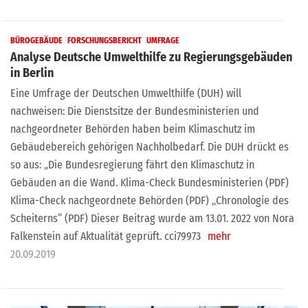
BÜROGEBÄUDE
FORSCHUNGSBERICHT
UMFRAGE
Analyse Deutsche Umwelthilfe zu Regierungsgebäuden
in Berlin
Eine Umfrage der Deutschen Umwelthilfe (DUH) will
nachweisen: Die Dienstsitze der Bundesministerien und
nachgeordneter Behörden haben beim Klimaschutz im
Gebäudebereich gehörigen Nachholbedarf. Die DUH drückt es
so aus: „Die Bundesregierung fährt den Klimaschutz in
Gebäuden an die Wand. Klima-Check Bundesministerien (PDF)
Klima-Check nachgeordnete Behörden (PDF) „Chronologie des
Scheiterns“ (PDF) Dieser Beitrag wurde am 13.01. 2022 von Nora
Falkenstein auf Aktualität geprüft. cci79973
mehr
20.09.2019