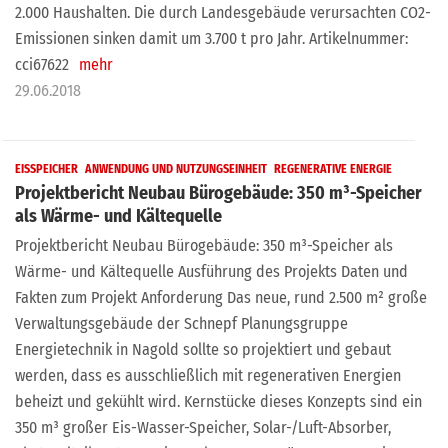
2.000 Haushalten. Die durch Landesgebäude verursachten CO2-
Emissionen sinken damit um 3.700 t pro Jahr. Artikelnummer:
cci67622
mehr
29.06.2018
EISSPEICHER
ANWENDUNG UND NUTZUNGSEINHEIT
REGENERATIVE ENERGIE
Projektbericht Neubau Bürogebäude: 350 m³-Speicher
als Wärme- und Kältequelle
Projektbericht Neubau Bürogebäude: 350 m³-Speicher als
Wärme- und Kältequelle Ausführung des Projekts Daten und
Fakten zum Projekt Anforderung Das neue, rund 2.500 m² große
Verwaltungsgebäude der Schnepf Planungsgruppe
Energietechnik in Nagold sollte so projektiert und gebaut
werden, dass es ausschließlich mit regenerativen Energien
beheizt und gekühlt wird. Kernstücke dieses Konzepts sind ein
350 m³ großer Eis-Wasser-Speicher, Solar-/Luft-Absorber,