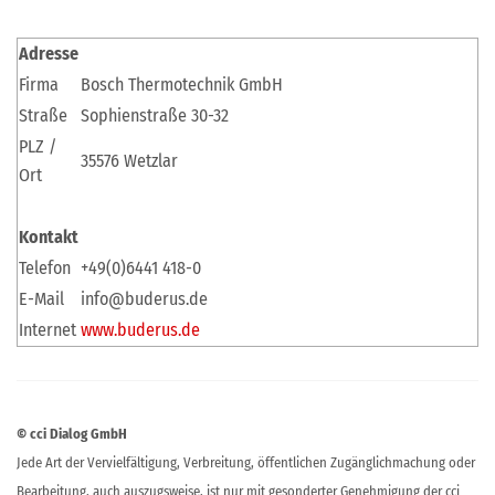
Adresse
Firma
Bosch Thermotechnik GmbH
Straße
Sophienstraße 30-32
PLZ /
35576 Wetzlar
Ort
Kontakt
Telefon
+49(0)6441 418-0
E-Mail
info@buderus.de
Internet
www.buderus.de
© cci Dialog GmbH
Jede Art der Vervielfältigung, Verbreitung, öffentlichen Zugänglichmachung oder
Bearbeitung, auch auszugsweise, ist nur mit gesonderter Genehmigung der cci