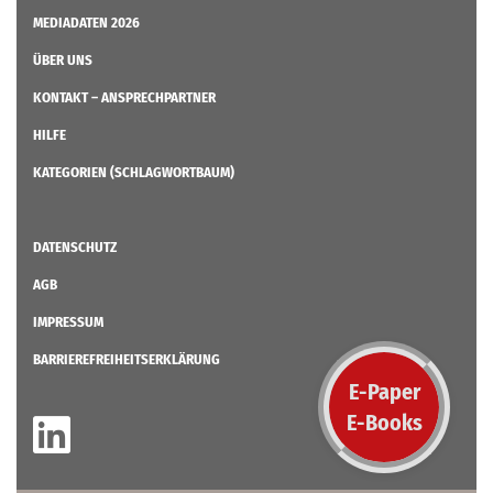
MEDIADATEN 2026
ÜBER UNS
KONTAKT – ANSPRECHPARTNER
HILFE
KATEGORIEN (SCHLAGWORTBAUM)
DATENSCHUTZ
AGB
IMPRESSUM
BARRIEREFREIHEITSERKLÄRUNG
E-Paper
E-Books