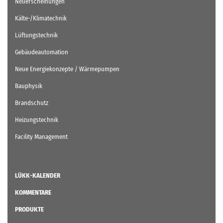
Neuerscheinungen
Kälte-/Klimatechnik
Lüftungstechnik
Gebäudeautomation
Neue Energiekonzepte / Wärmepumpen
Bauphysik
Brandschutz
Heizungstechnik
Facility Management
LÜKK-KALENDER
KOMMENTARE
PRODUKTE