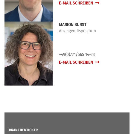
E-MAIL SCHREIBEN
MARION BURST
Anzeigendisposition
+49(0)721/565 14-23
E-MAIL SCHREIBEN
BRANCHENTICKER