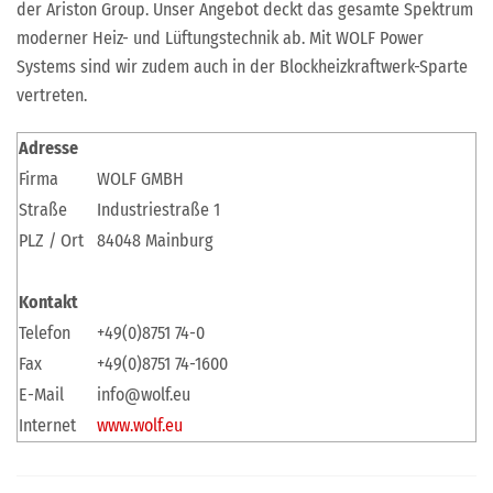
der Ariston Group. Unser Angebot deckt das gesamte Spektrum
moderner Heiz- und Lüftungstechnik ab. Mit WOLF Power
Systems sind wir zudem auch in der Blockheizkraftwerk-Sparte
vertreten.
Adresse
Firma
WOLF GMBH
Straße
Industriestraße 1
PLZ / Ort
84048 Mainburg
Kontakt
Telefon
+49(0)8751 74-0
Fax
+49(0)8751 74-1600
E-Mail
info@wolf.eu
Internet
www.wolf.eu