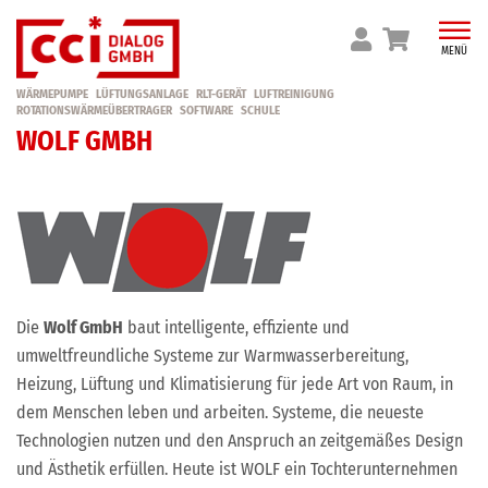
Skip
to
MENÜ
content
WÄRMEPUMPE
LÜFTUNGSANLAGE
RLT-GERÄT
LUFTREINIGUNG
ROTATIONSWÄRMEÜBERTRAGER
SOFTWARE
SCHULE
WOLF GMBH
Die
Wolf GmbH
baut intelligente, effiziente und
umweltfreundliche Systeme zur Warmwasserbereitung,
Heizung, Lüftung und Klimatisierung für jede Art von Raum, in
dem Menschen leben und arbeiten. Systeme, die neueste
Technologien nutzen und den Anspruch an zeitgemäßes Design
und Ästhetik erfüllen. Heute ist WOLF ein Tochterunternehmen