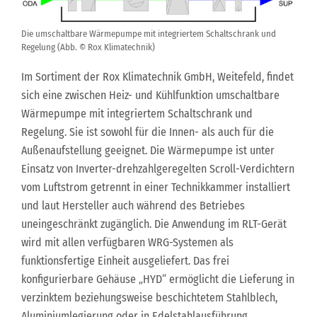
Die umschaltbare Wärmepumpe mit integriertem Schaltschrank und
Regelung (Abb. © Rox Klimatechnik)
Im Sortiment der Rox Klimatechnik GmbH, Weitefeld, findet
sich eine zwischen Heiz- und Kühlfunktion umschaltbare
Wärmepumpe mit integriertem Schaltschrank und
Regelung. Sie ist sowohl für die Innen- als auch für die
Außenaufstellung geeignet. Die Wärmepumpe ist unter
Einsatz von Inverter-drehzahlgeregelten Scroll-Verdichtern
vom Luftstrom getrennt in einer Technikkammer installiert
und laut Hersteller auch während des Betriebes
uneingeschränkt zugänglich. Die Anwendung im RLT-Gerät
wird mit allen verfügbaren WRG-Systemen als
funktionsfertige Einheit ausgeliefert. Das frei
konfigurierbare Gehäuse „HYD“ ermöglicht die Lieferung in
verzinktem beziehungsweise beschichtetem Stahlblech,
Aluminiumlegierung oder in Edelstahlausführung.