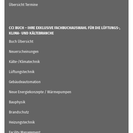
Übersicht Termine
CCI BUCH – IHRE EXKLUSIVE FACHBUCHAUSWAHL FÜR DIE LÜFTUNGS-,
KLIMA- UND KÄLTEBRANCHE
Buch Übersicht
Neuerscheinungen
Kälte-/Klimatechnik
Lüftungstechnik
Gebäudeautomation
Neue Energiekonzepte / Wärmepumpen
Bauphysik
Brandschutz
Heizungstechnik
Facility Management