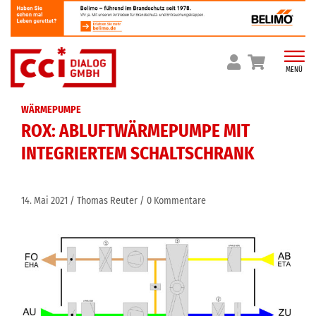
Skip
to
content
MENÜ
WÄRMEPUMPE
ROX: ABLUFTWÄRMEPUMPE MIT
INTEGRIERTEM SCHALTSCHRANK
14. Mai 2021
Thomas Reuter
0 Kommentare